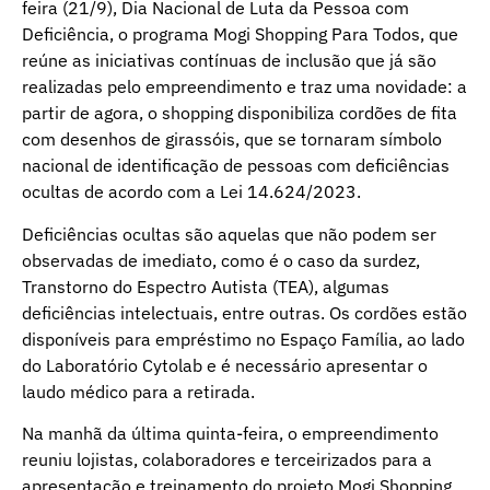
feira (21/9), Dia Nacional de Luta da Pessoa com
Deficiência, o programa Mogi Shopping Para Todos, que
reúne as iniciativas contínuas de inclusão que já são
realizadas pelo empreendimento e traz uma novidade: a
partir de agora, o shopping disponibiliza cordões de fita
com desenhos de girassóis, que se tornaram símbolo
nacional de identificação de pessoas com deficiências
ocultas de acordo com a Lei 14.624/2023.
Deficiências ocultas são aquelas que não podem ser
observadas de imediato, como é o caso da surdez,
Transtorno do Espectro Autista (TEA), algumas
deficiências intelectuais, entre outras. Os cordões estão
disponíveis para empréstimo no Espaço Família, ao lado
do Laboratório Cytolab e é necessário apresentar o
laudo médico para a retirada.
Na manhã da última quinta-feira, o empreendimento
reuniu lojistas, colaboradores e terceirizados para a
apresentação e treinamento do projeto Mogi Shopping