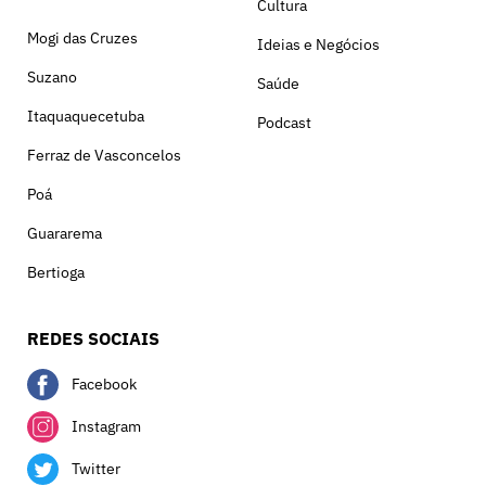
Cultura
Mogi das Cruzes
Ideias e Negócios
Suzano
Saúde
Itaquaquecetuba
Podcast
Ferraz de Vasconcelos
Poá
Guararema
Bertioga
REDES SOCIAIS
Facebook
Instagram
Twitter