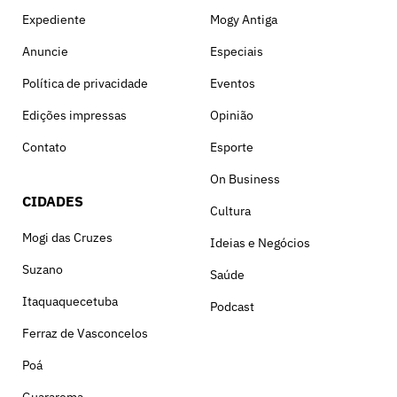
Expediente
Mogy Antiga
Anuncie
Especiais
Política de privacidade
Eventos
Edições impressas
Opinião
Contato
Esporte
On Business
CIDADES
Cultura
Mogi das Cruzes
Ideias e Negócios
Suzano
Saúde
Itaquaquecetuba
Podcast
Ferraz de Vasconcelos
Poá