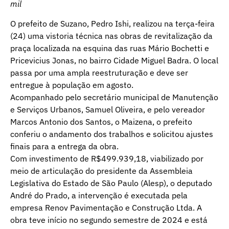
mil
O prefeito de Suzano, Pedro Ishi, realizou na terça-feira
(24) uma vistoria técnica nas obras de revitalização da
praça localizada na esquina das ruas Mário Bochetti e
Pricevicius Jonas, no bairro Cidade Miguel Badra. O local
passa por uma ampla reestruturação e deve ser
entregue à população em agosto.
Acompanhado pelo secretário municipal de Manutenção
e Serviços Urbanos, Samuel Oliveira, e pelo vereador
Marcos Antonio dos Santos, o Maizena, o prefeito
conferiu o andamento dos trabalhos e solicitou ajustes
finais para a entrega da obra.
Com investimento de R$499.939,18, viabilizado por
meio de articulação do presidente da Assembleia
Legislativa do Estado de São Paulo (Alesp), o deputado
André do Prado, a intervenção é executada pela
empresa Renov Pavimentação e Construção Ltda. A
obra teve início no segundo semestre de 2024 e está