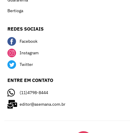
Guararema
Bertioga
REDES SOCIAIS
Facebook
Instagram
Twitter
ENTRE EM CONTATO
(11)4798-8444
editor@asemana.com.br