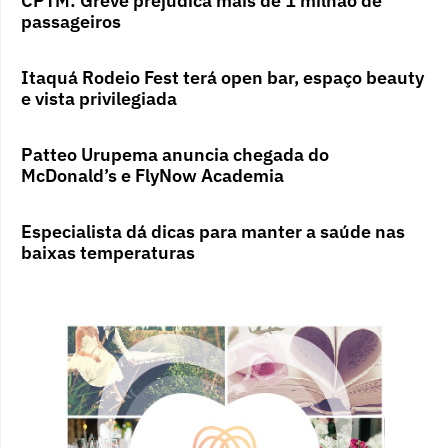
CPTM: Greve prejudica mais de 1 milhão de
passageiros
Itaquá Rodeio Fest terá open bar, espaço beauty
e vista privilegiada
Patteo Urupema anuncia chegada do
McDonald’s e FlyNow Academia
Especialista dá dicas para manter a saúde nas
baixas temperaturas