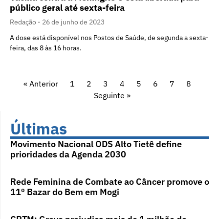
público geral até sexta-feira
Redação
26 de junho de 2023
A dose está disponível nos Postos de Saúde, de segunda a sexta-
feira, das 8 às 16 horas.
« Anterior
1
2
3
4
5
6
7
8
Seguinte »
Últimas
Movimento Nacional ODS Alto Tietê define
prioridades da Agenda 2030
Rede Feminina de Combate ao Câncer promove o
11º Bazar do Bem em Mogi