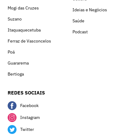
Mogi das Cruzes
Ideias e Negócios
Suzano
Saúde
Itaquaquecetuba
Podcast
Ferraz de Vasconcelos
Poá
Guararema
Bertioga
REDES SOCIAIS
Facebook
Instagram
Twitter