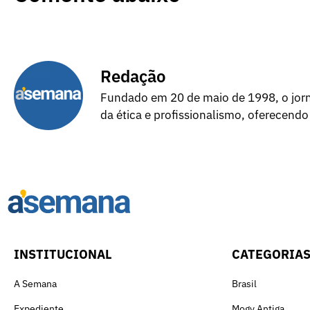
Redação
Fundado em 20 de maio de 1998, o jorna
da ética e profissionalismo, oferecendo
INSTITUCIONAL
CATEGORIA
A Semana
Brasil
Expediente
Mogy Antiga