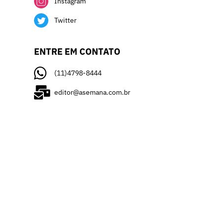
Instagram
Twitter
ENTRE EM CONTATO
(11)4798-8444
editor@asemana.com.br