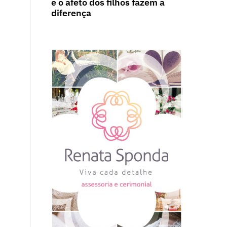
e o afeto dos filhos fazem a
diferença