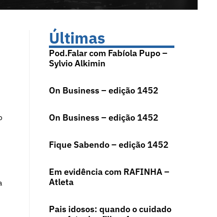
Últimas
Pod.Falar com Fabíola Pupo –
Sylvio Alkimin
On Business – edição 1452
On Business – edição 1452
o
Fique Sabendo – edição 1452
Em evidência com RAFINHA –
Atleta
a
Pais idosos: quando o cuidado