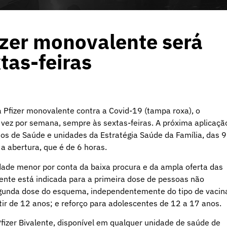
izer monovalente será
tas-feiras
a Pfizer monovalente contra a Covid-19 (tampa roxa), o
vez por semana, sempre às sextas-feiras. A próxima aplicaçã
os de Saúde e unidades da Estratégia Saúde da Família, das 9
 a abertura, que é de 6 horas.
ade menor por conta da baixa procura e da ampla oferta das
ente está indicada para a primeira dose de pessoas não
segunda dose do esquema, independentemente do tipo de vacin
rtir de 12 anos; e reforço para adolescentes de 12 a 17 anos.
Pfizer Bivalente, disponível em qualquer unidade de saúde de