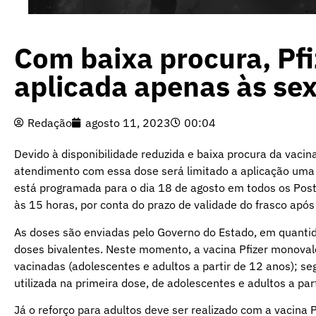
Com baixa procura, Pf
aplicada apenas às sex
Redação
agosto 11, 2023
00:04
Devido à disponibilidade reduzida e baixa procura da vacin
atendimento com essa dose será limitado a aplicação uma 
está programada para o dia 18 de agosto em todos os Post
às 15 horas, por conta do prazo de validade do frasco após
As doses são enviadas pelo Governo do Estado, em quantid
doses bivalentes. Neste momento, a vacina Pfizer monoval
vacinadas (adolescentes e adultos a partir de 12 anos); 
utilizada na primeira dose, de adolescentes e adultos a pa
Já o reforço para adultos deve ser realizado com a vacina 