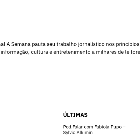
l A Semana pauta seu trabalho jornalístico nos princípios
 informação, cultura e entretenimento a milhares de leitore
S
ÚLTIMAS
Pod.Falar com Fabíola Pupo –
Sylvio Alkimin