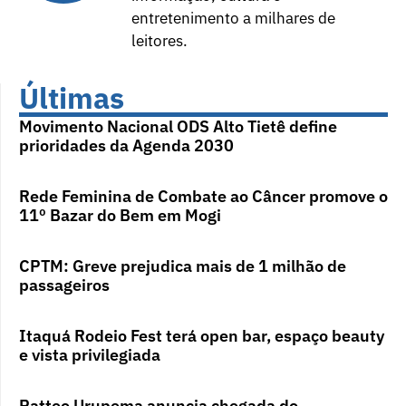
entretenimento a milhares de
leitores.
Últimas
Movimento Nacional ODS Alto Tietê define
prioridades da Agenda 2030
Rede Feminina de Combate ao Câncer promove o
11º Bazar do Bem em Mogi
CPTM: Greve prejudica mais de 1 milhão de
passageiros
Itaquá Rodeio Fest terá open bar, espaço beauty
e vista privilegiada
Patteo Urupema anuncia chegada do