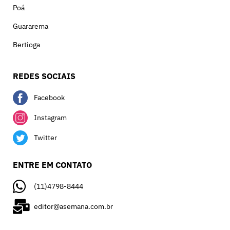
Poá
Guararema
Bertioga
REDES SOCIAIS
Facebook
Instagram
Twitter
ENTRE EM CONTATO
(11)4798-8444
editor@asemana.com.br