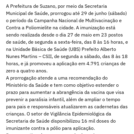
A Prefeitura de Suzano, por meio da Secretaria
Municipal de Saúde, prorrogou até 29 de junho (sábado)
o período da Campanha Nacional de Multivacinação e
Contra a Poliomielite na cidade. A imunização está
sendo realizada desde o dia 27 de maio em 23 postos
de saúde, de segunda a sexta-feira, das 8 às 16 horas, e
na Unidade Básica de Saúde (UBS) Prefeito Alberto
Nunes Martins – CSII, de segunda a sábado, das 8 às 18
horas, e já promoveu a aplicação em 4.791 crianças de
zero a quatro anos.
A prorrogação atende a uma recomendação do
Ministério da Saúde e tem como objetivo estender o
prazo para aumentar a abrangência da vacina que visa
prevenir a paralisia infantil, além de ampliar o tempo
para pais e responsáveis atualizarem as cadernetas das
crianças. O setor de Vigilância Epidemiológica da
Secretaria de Saúde disponibilizou 16 mil doses do
imunizante contra a pólio para aplicação.