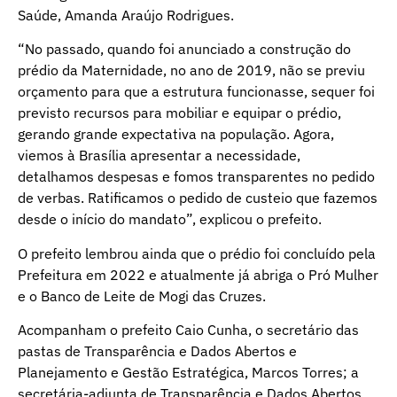
Saúde, Amanda Araújo Rodrigues.
“No passado, quando foi anunciado a construção do
prédio da Maternidade, no ano de 2019, não se previu
orçamento para que a estrutura funcionasse, sequer foi
previsto recursos para mobiliar e equipar o prédio,
gerando grande expectativa na população. Agora,
viemos à Brasília apresentar a necessidade,
detalhamos despesas e fomos transparentes no pedido
de verbas. Ratificamos o pedido de custeio que fazemos
desde o início do mandato”, explicou o prefeito.
O prefeito lembrou ainda que o prédio foi concluído pela
Prefeitura em 2022 e atualmente já abriga o Pró Mulher
e o Banco de Leite de Mogi das Cruzes.
Acompanham o prefeito Caio Cunha, o secretário das
pastas de Transparência e Dados Abertos e
Planejamento e Gestão Estratégica, Marcos Torres; a
secretária-adjunta de Transparência e Dados Abertos,