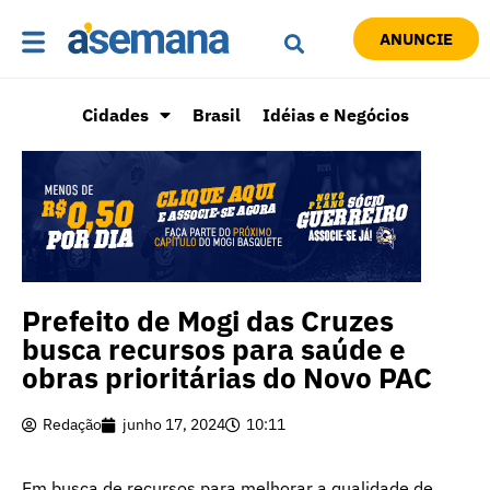
ANUNCIE
Cidades
Brasil
Idéias e Negócios
Prefeito de Mogi das Cruzes
busca recursos para saúde e
obras prioritárias do Novo PAC
Redação
junho 17, 2024
10:11
Em busca de recursos para melhorar a qualidade de