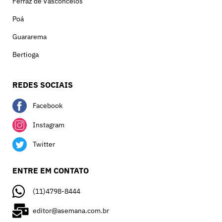
Ferraz de Vasconcelos
Poá
Guararema
Bertioga
REDES SOCIAIS
Facebook
Instagram
Twitter
ENTRE EM CONTATO
(11)4798-8444
editor@asemana.com.br