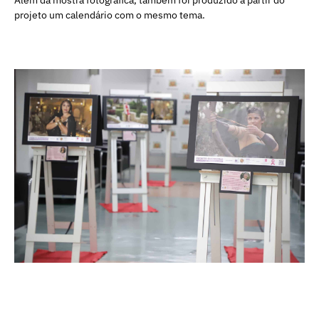
Além da mostra fotográfica, também foi produzido a partir do
projeto um calendário com o mesmo tema.