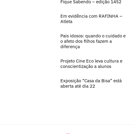
Fique Sabendo – edição 1452
Em evidência com RAFINHA –
Atleta
Pais idosos: quando o cuidado e
o afeto dos filhos fazem a
diferença
Projeto Cine Eco leva cultura e
conscientização a alunos
Exposição “Casa da Bisa” está
aberta até dia 22