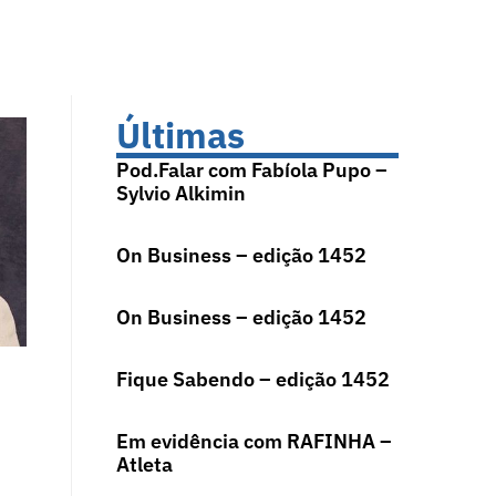
Últimas
Pod.Falar com Fabíola Pupo –
Sylvio Alkimin
On Business – edição 1452
On Business – edição 1452
Fique Sabendo – edição 1452
Em evidência com RAFINHA –
Atleta