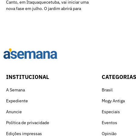
Canto, em Itaquaquecetuba, vai iniciar uma
nova fase em julho. O jardim abrirá para
INSTITUCIONAL
CATEGORIA
A Semana
Brasil
Expediente
Mogy Antiga
Anuncie
Especiais
Política de privacidade
Eventos
Edições impressas
Opinião