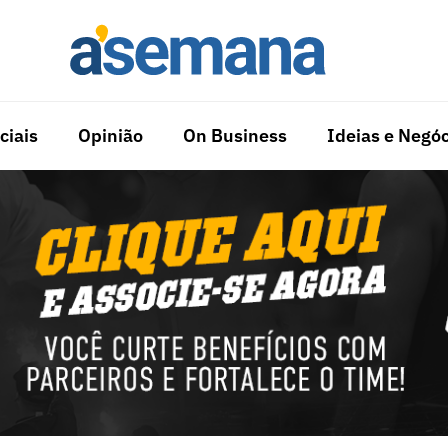
ciais
Opinião
On Business
Ideias e Negóc