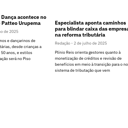
 Dança acontece no
Especialista aponta caminhos
o Patteo Urupema
para blindar caixa das empres
ho de 2025
na reforma tributária
inos e dançarinos de
Redação
2 de julho de 2025
tárias, desde crianças a
Plínio Reis orienta gestores quanto à
 50 anos, e estilos
monetização de créditos e revisão de
ação será no Piso
benefícios em meio à transição para o n
sistema de tributação que vem