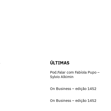
S
ÚLTIMAS
Pod.Falar com Fabíola Pupo –
Sylvio Alkimin
On Business – edição 1452
On Business – edição 1452