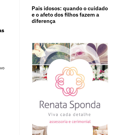
Pais idosos: quando o cuidado
e o afeto dos filhos fazem a
diferença
as
ovo