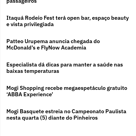
passageiros
Itaquá Rodeio Fest terá open bar, espaço beauty
e vista privilegiada
Patteo Urupema anuncia chegada do
McDonald’s e FlyNow Academia
Especialista dá dicas para manter a saúde nas
baixas temperaturas
Mogi Shopping recebe megaespetáculo gratuito
‘ABBA Experience’
Mogi Basquete estreia no Campeonato Paulista
nesta quarta (5) diante do Pinheiros