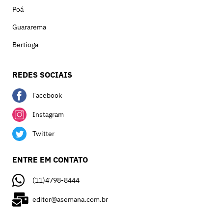
Poá
Guararema
Bertioga
REDES SOCIAIS
Facebook
Instagram
Twitter
ENTRE EM CONTATO
(11)4798-8444
editor@asemana.com.br