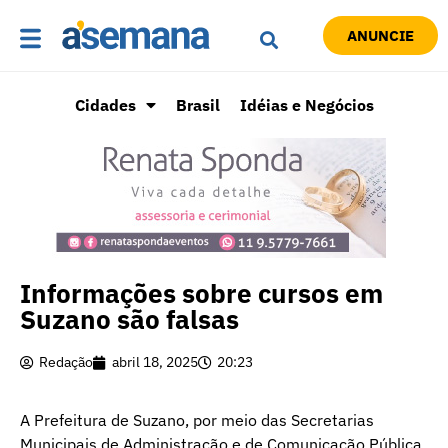
ANUNCIE
Cidades
Brasil
Idéias e Negócios
Informações sobre cursos em
Suzano são falsas
Redação
abril 18, 2025
20:23
A Prefeitura de Suzano, por meio das Secretarias
Municipais de Administração e de Comunicação Pública,