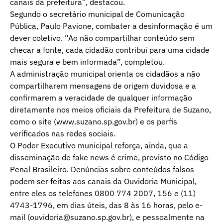
canais da prefeitura”, destacou.
Segundo o secretário municipal de Comunicação
Pública, Paulo Pavione, combater a desinformação é um
dever coletivo. “Ao não compartilhar conteúdo sem
checar a fonte, cada cidadão contribui para uma cidade
mais segura e bem informada”, completou.
A administração municipal orienta os cidadãos a não
compartilharem mensagens de origem duvidosa e a
confirmarem a veracidade de qualquer informação
diretamente nos meios oficiais da Prefeitura de Suzano,
como o site (
www.suzano.sp.gov.br
) e os perfis
verificados nas redes sociais.
O Poder Executivo municipal reforça, ainda, que a
disseminação de fake news é crime, previsto no Código
Penal Brasileiro. Denúncias sobre conteúdos falsos
podem ser feitas aos canais da Ouvidoria Municipal,
entre eles os telefones 0800 774 2007, 156 e (11)
4743-1796, em dias úteis, das 8 às 16 horas, pelo e-
mail (
ouvidoria@suzano.sp.gov.br
), e pessoalmente na