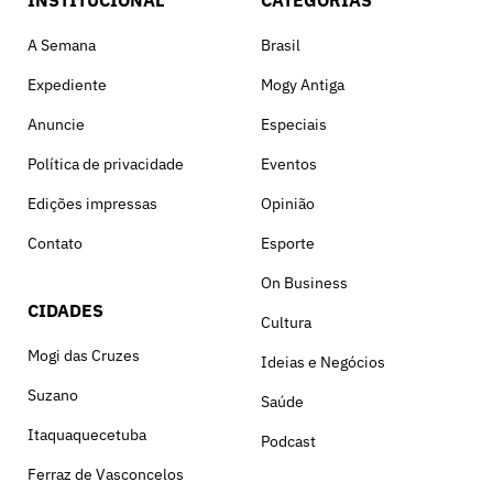
INSTITUCIONAL
CATEGORIAS
A Semana
Brasil
Expediente
Mogy Antiga
Anuncie
Especiais
Política de privacidade
Eventos
Edições impressas
Opinião
Contato
Esporte
On Business
CIDADES
Cultura
Mogi das Cruzes
Ideias e Negócios
Suzano
Saúde
Itaquaquecetuba
Podcast
Ferraz de Vasconcelos