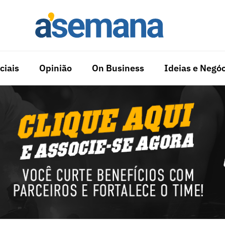
ciais
Opinião
On Business
Ideias e Negóc