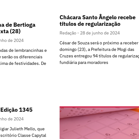
Chácara Santo Ângelo recebe
títulos de regularização
ha de Bertioga
exta (28)
Redação
28 de junho de 2024
unho de 2024
César de Souza será o próximo a receber
domingo (23), a Prefeitura de Mogi das
endas de lembrancinhas e
Cruzes entregou 94 títulos de regulariza
y serão os diferenciais
fundiária para moradores
lima de festividades. De
 Edição 1345
unho de 2024
tigiar Julieth Mello, que
scritório Classe Capytal