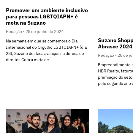
Promover um ambiente inclusivo
para pessoas LGBTQIAPN+ é
meta na Suzano
Redação
28 de junho de 2024
Suzano Shopp
Na semana em que se comemora o Dia
Abrasce 2024
Internacional do Orgulho LGBTQIAPN+ (dia
28), Suzano destaca avanços na defesa de
Redação
28 de j
direitos Com a meta de
Empreendimento s
HBR Realty, faturo
premiação do setor
pelo segundo ano 