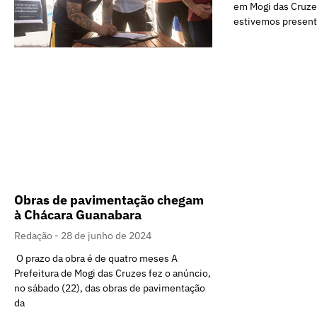
em Mogi das Cruzes
estivemos presen
Obras de pavimentação chegam
à Chácara Guanabara
Redação
28 de junho de 2024
O prazo da obra é de quatro meses A
Prefeitura de Mogi das Cruzes fez o anúncio,
no sábado (22), das obras de pavimentação
da