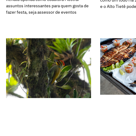
como um todo Há 1
assuntos interessantes para quem gosta de
e o Alto Tietê po
fazer festa, seja assessor de eventos