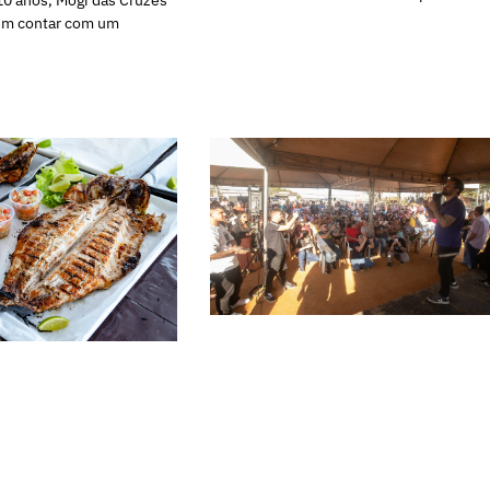
0 anos, Mogi das Cruzes
dem contar com um