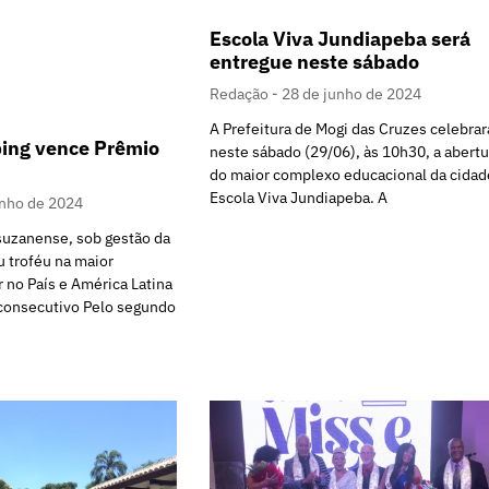
Escola Viva Jundiapeba será
entregue neste sábado
Redação
28 de junho de 2024
A Prefeitura de Mogi das Cruzes celebrar
ing vence Prêmio
neste sábado (29/06), às 10h30, a abertu
do maior complexo educacional da cidad
Escola Viva Jundiapeba. A
unho de 2024
uzanense, sob gestão da
u troféu na maior
 no País e América Latina
consecutivo Pelo segundo