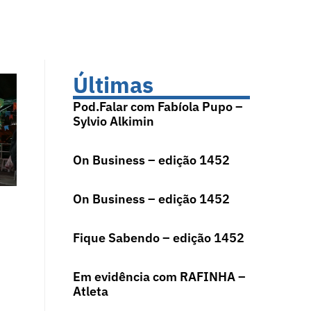
Últimas
Pod.Falar com Fabíola Pupo –
Sylvio Alkimin
On Business – edição 1452
On Business – edição 1452
Fique Sabendo – edição 1452
Em evidência com RAFINHA –
Atleta