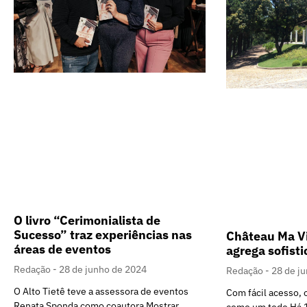
O livro “Cerimonialista de
Sucesso” traz experiências nas
Château Ma Vi
áreas de eventos
agrega sofist
Redação
28 de junho de 2024
Redação
28 de j
O Alto Tietê teve a assessora de eventos
Com fácil acesso, 
Renata Sponda como coautora Mostrar