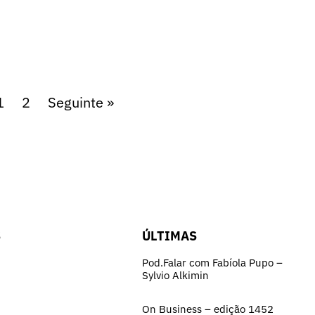
1
2
Seguinte »
S
ÚLTIMAS
Pod.Falar com Fabíola Pupo –
Sylvio Alkimin
On Business – edição 1452