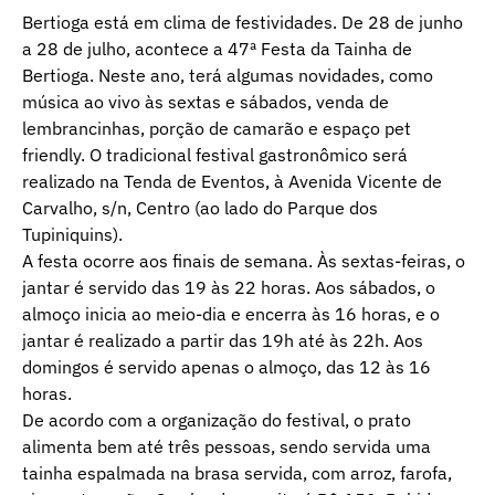
Bertioga está em clima de festividades. De 28 de junho
a 28 de julho, acontece a 47ª Festa da Tainha de
Bertioga. Neste ano, terá algumas novidades, como
música ao vivo às sextas e sábados, venda de
lembrancinhas, porção de camarão e espaço pet
friendly. O tradicional festival gastronômico será
realizado na Tenda de Eventos, à Avenida Vicente de
Carvalho, s/n, Centro (ao lado do Parque dos
Tupiniquins).
A festa ocorre aos finais de semana. Às sextas-feiras, o
jantar é servido das 19 às 22 horas. Aos sábados, o
almoço inicia ao meio-dia e encerra às 16 horas, e o
jantar é realizado a partir das 19h até às 22h. Aos
domingos é servido apenas o almoço, das 12 às 16
horas.
De acordo com a organização do festival, o prato
alimenta bem até três pessoas, sendo servida uma
tainha espalmada na brasa servida, com arroz, farofa,