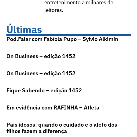
entretenimento a milhares de
leitores.
Últimas
Pod.Falar com Fabíola Pupo – Sylvio Alkimin
On Business – edição 1452
On Business – edição 1452
Fique Sabendo – edição 1452
Em evidência com RAFINHA – Atleta
Pais idosos: quando o cuidado e o afeto dos
filhos fazem a diferença