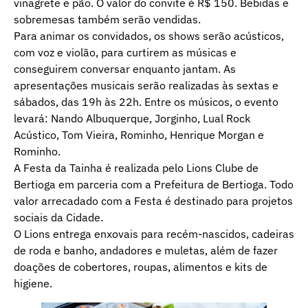
vinagrete e pão. O valor do convite é R$ 150. Bebidas e
sobremesas também serão vendidas.
Para animar os convidados, os shows serão acústicos,
com voz e violão, para
curtirem as músicas e
conseguirem conversar enquanto jantam. As
apresentações musicais serão realizadas às sextas e
sábados, das 19h às 22h. Entre os músicos, o evento
levará: Nando Albuquerque, Jorginho, Lual Rock
Acústico, Tom Vieira, Rominho, Henrique Morgan e
Rominho.
A Festa da Tainha é realizada pelo Lions Clube de
Bertioga em parceria com a Prefeitura de Bertioga. Todo
valor arrecadado com a Festa é destinado para projetos
sociais da Cidade.
O Lions entrega enxovais para recém-nascidos, cadeiras
de roda e banho, andadores e muletas, além de fazer
doações de cobertores, roupas, alimentos e kits de
higiene.