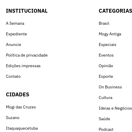
INSTITUCIONAL
CATEGORIA
A Semana
Brasil
Expediente
Mogy Antiga
Anuncie
Especiais
Política de privacidade
Eventos
Edições impressas
Opinião
Contato
Esporte
On Business
CIDADES
Cultura
Mogi das Cruzes
Ideias e Negócios
Suzano
Saúde
Itaquaquecetuba
Podcast