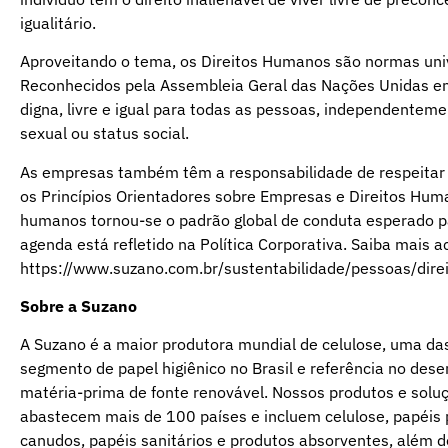
igualitário.
Aproveitando o tema, os Direitos Humanos são normas uni
Reconhecidos pela Assembleia Geral das Nações Unidas em 
digna, livre e igual para todas as pessoas, independentemen
sexual ou status social.
As empresas também têm a responsabilidade de respeitar e
os Princípios Orientadores sobre Empresas e Direitos Huma
humanos tornou-se o padrão global de conduta esperado 
agenda está refletido na Política Corporativa. Saiba mais 
https://www.suzano.com.br/sustentabilidade/pessoas/dire
Sobre a Suzano
A Suzano é a maior produtora mundial de celulose, uma das
segmento de papel higiênico no Brasil e referência no dese
matéria-prima de fonte renovável. Nossos produtos e soluç
abastecem mais de 100 países e incluem celulose, papéis 
canudos, papéis sanitários e produtos absorventes, além 