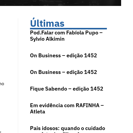
Últimas
Pod.Falar com Fabíola Pupo –
Sylvio Alkimin
On Business – edição 1452
On Business – edição 1452
no
Fique Sabendo – edição 1452
Em evidência com RAFINHA –
Atleta
Pais idosos: quando o cuidado
,