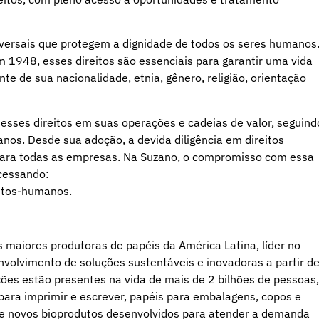
versais que protegem a dignidade de todos os seres humanos
1948, esses direitos são essenciais para garantir uma vida
te de sua nacionalidade, etnia, gênero, religião, orientação
sses direitos em suas operações e cadeias de valor, seguind
nos. Desde sua adoção, a devida diligência em direitos
para todas as empresas. Na Suzano, o compromisso com essa
acessando:
itos-humanos.
 maiores produtoras de papéis da América Latina, líder no
nvolvimento de soluções sustentáveis e inovadoras a partir d
ões estão presentes na vida de mais de 2 bilhões de pessoas,
para imprimir e escrever, papéis para embalagens, copos e
de novos bioprodutos desenvolvidos para atender a demanda