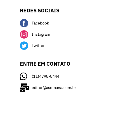
REDES SOCIAIS
Facebook
Instagram
Twitter
ENTRE EM CONTATO
(11)4798-8444
editor@asemana.com.br