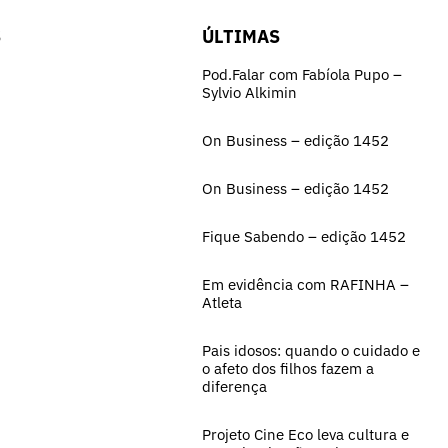
S
ÚLTIMAS
Pod.Falar com Fabíola Pupo –
Sylvio Alkimin
On Business – edição 1452
On Business – edição 1452
Fique Sabendo – edição 1452
Em evidência com RAFINHA –
Atleta
Pais idosos: quando o cuidado e
o afeto dos filhos fazem a
diferença
Projeto Cine Eco leva cultura e