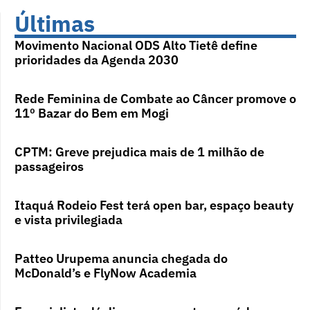
Últimas
Movimento Nacional ODS Alto Tietê define
prioridades da Agenda 2030
Rede Feminina de Combate ao Câncer promove o
11º Bazar do Bem em Mogi
CPTM: Greve prejudica mais de 1 milhão de
passageiros
Itaquá Rodeio Fest terá open bar, espaço beauty
e vista privilegiada
Patteo Urupema anuncia chegada do
McDonald’s e FlyNow Academia