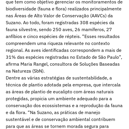
que tem como objetivo gerenciar os monitoramentos de
biodiversidade (fauna e flora) realizados principalmente
nas Áreas de Alto Valor de Conservação (AAVCs) da
Suzano. Ao todo, foram registradas 308 espécies da
fauna silvestre, sendo 250 aves, 26 mamíferos, 27
anfíbios e cinco espécies de répteis. “Esses resultados
compreendem uma riqueza relevante no contexto
regional. As aves identificadas correspondem a mais de
31% das espécies registradas no Estado de São Paulo”,
afirma Maria Rangel, consultora de Soluções Baseadas
na Natureza (SbN).
Dentre as várias estratégias de sustentabilidade, a
técnica de plantio adotada pela empresa, que intercala
as áreas de plantio de eucalipto com áreas naturais
protegidas, propicia um ambiente adequado para a
conservação dos ecossistemas e a reprodução da fauna
e da flora. “Na Suzano, as práticas de manejo
sustentável e de conservação ambiental contribuem
para que as áreas se tornem morada segura para