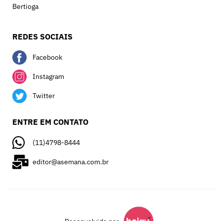
Bertioga
REDES SOCIAIS
Facebook
Instagram
Twitter
ENTRE EM CONTATO
(11)4798-8444
editor@asemana.com.br