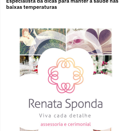
Especialista dá dicas para manter a saúde nas
baixas temperaturas