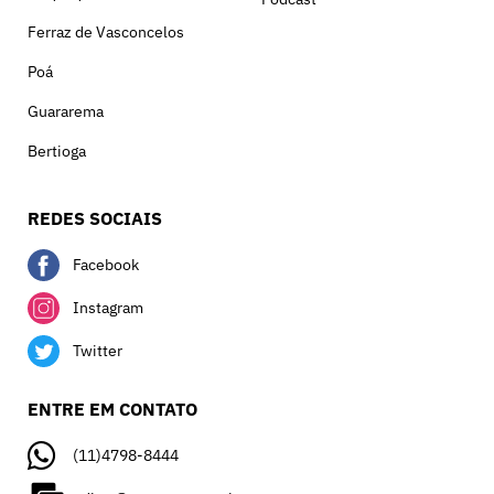
Ferraz de Vasconcelos
Poá
Guararema
Bertioga
REDES SOCIAIS
Facebook
Instagram
Twitter
ENTRE EM CONTATO
(11)4798-8444