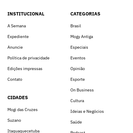
INSTITUCIONAL
CATEGORIAS
A Semana
Brasil
Expediente
Mogy Antiga
Anuncie
Especiais
Política de privacidade
Eventos
Edições impressas
Opinião
Contato
Esporte
On Business
CIDADES
Cultura
Mogi das Cruzes
Ideias e Negócios
Suzano
Saúde
Itaquaquecetuba
Podcast