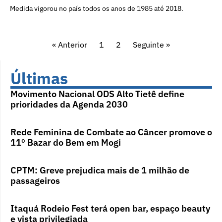
Medida vigorou no país todos os anos de 1985 até 2018.
« Anterior
1
2
Seguinte »
Últimas
Movimento Nacional ODS Alto Tietê define
prioridades da Agenda 2030
Rede Feminina de Combate ao Câncer promove o
11º Bazar do Bem em Mogi
CPTM: Greve prejudica mais de 1 milhão de
passageiros
Itaquá Rodeio Fest terá open bar, espaço beauty
e vista privilegiada