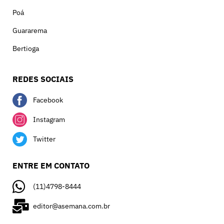
Poá
Guararema
Bertioga
REDES SOCIAIS
Facebook
Instagram
Twitter
ENTRE EM CONTATO
(11)4798-8444
editor@asemana.com.br