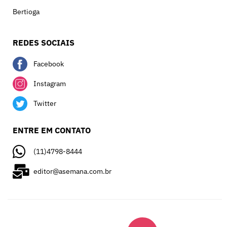
Bertioga
REDES SOCIAIS
Facebook
Instagram
Twitter
ENTRE EM CONTATO
(11)4798-8444
editor@asemana.com.br