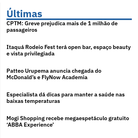
Últimas
CPTM: Greve prejudica mais de 1 milhão de
passageiros
Itaquá Rodeio Fest terá open bar, espaço beauty
e vista privilegiada
Patteo Urupema anuncia chegada do
McDonald’s e FlyNow Academia
Especialista dá dicas para manter a saúde nas
baixas temperaturas
Mogi Shopping recebe megaespetáculo gratuito
‘ABBA Experience’