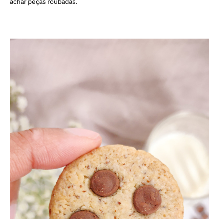
achar peças roubadas.