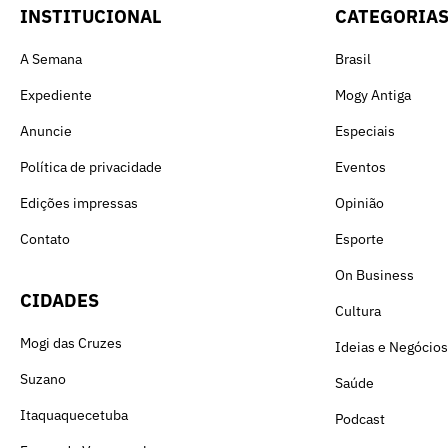
INSTITUCIONAL
CATEGORIA
A Semana
Brasil
Expediente
Mogy Antiga
Anuncie
Especiais
Política de privacidade
Eventos
Edições impressas
Opinião
Contato
Esporte
On Business
CIDADES
Cultura
Mogi das Cruzes
Ideias e Negócios
Suzano
Saúde
Itaquaquecetuba
Podcast