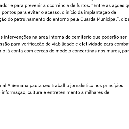
dor e para prevenir a ocorrência de furtos. “Entre as ações 
ontos para evitar o acesso, o início da implantação da
cação do patrulhamento do entorno pela Guarda Municipal”, diz 
 intervenções na área interna do cemitério que poderão ser
são para verificação de viabilidade e efetividade para comba
rio já conta com cercas do modelo concertinas nos muros, pa
al A Semana pauta seu trabalho jornalístico nos princípios
o informação, cultura e entretenimento a milhares de