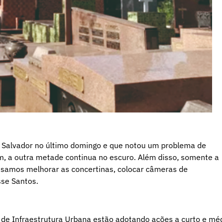
o Salvador no último domingo e que notou um problema de
m, a outra metade continua no escuro. Além disso, somente a
cisamos melhorar as concertinas, colocar câmeras de
sse Santos.
e de Infraestrutura Urbana estão adotando ações a curto e mé