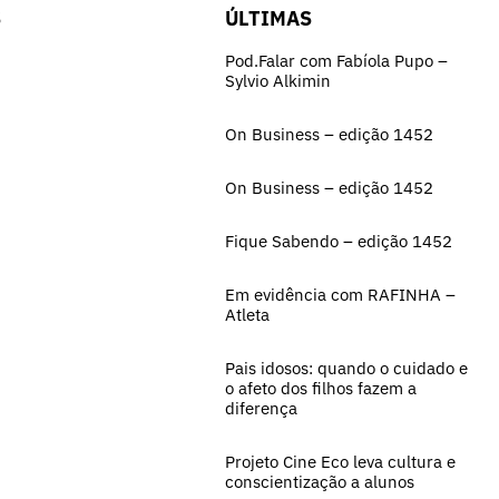
S
ÚLTIMAS
Pod.Falar com Fabíola Pupo –
Sylvio Alkimin
On Business – edição 1452
On Business – edição 1452
Fique Sabendo – edição 1452
Em evidência com RAFINHA –
Atleta
Pais idosos: quando o cuidado e
o afeto dos filhos fazem a
diferença
Projeto Cine Eco leva cultura e
conscientização a alunos