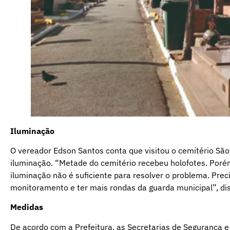
Iluminação
O vereador Edson Santos conta que visitou o cemitério Sã
iluminação. “Metade do cemitério recebeu holofotes. Poré
iluminação não é suficiente para resolver o problema. Pre
monitoramento e ter mais rondas da guarda municipal”, di
Medidas
De acordo com a Prefeitura, as Secretarias de Segurança 