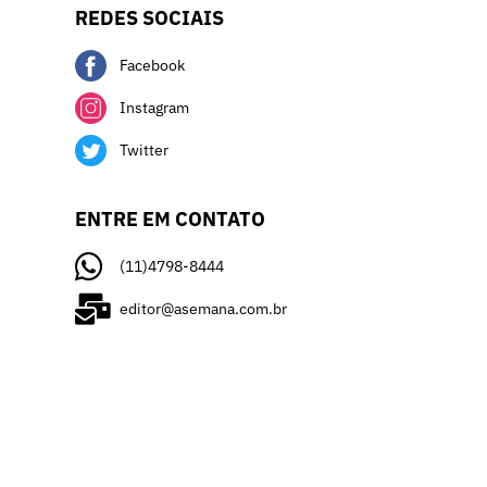
REDES SOCIAIS
Facebook
Instagram
Twitter
ENTRE EM CONTATO
(11)4798-8444
editor@asemana.com.br