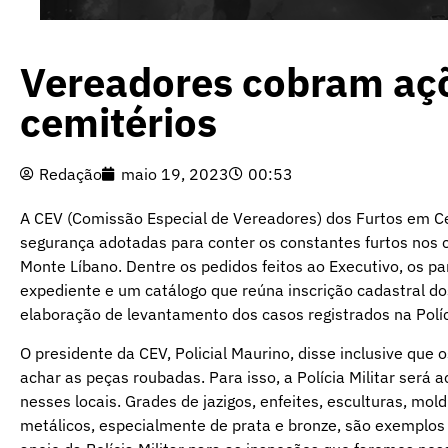
Vereadores cobram açõ
cemitérios
Redação
maio 19, 2023
00:53
A CEV (Comissão Especial de Vereadores) dos Furtos em Ce
segurança adotadas para conter os constantes furtos nos c
Monte Líbano. Dentre os pedidos feitos ao Executivo, os pa
expediente e um catálogo que reúna inscrição cadastral do
elaboração de levantamento dos casos registrados na Políci
O presidente da CEV, Policial Maurino, disse inclusive que 
achar as peças roubadas. Para isso, a Polícia Militar será 
nesses locais. Grades de jazigos, enfeites, esculturas, mol
metálicos, especialmente de prata e bronze, são exemplos 