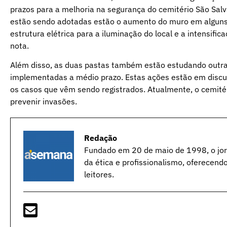
prazos para a melhoria na segurança do cemitério São Salva
estão sendo adotadas estão o aumento do muro em alguns p
estrutura elétrica para a iluminação do local e a intensifi
nota.
Além disso, as duas pastas também estão estudando outras
implementadas a médio prazo. Estas ações estão em discus
os casos que vêm sendo registrados. Atualmente, o cemité
prevenir invasões.
Redação
Fundado em 20 de maio de 1998, o jorn
da ética e profissionalismo, oferecend
leitores.