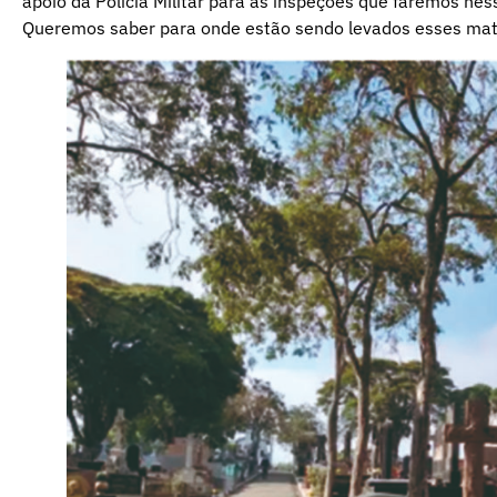
apoio da Polícia Militar para as inspeções que faremos ne
Queremos saber para onde estão sendo levados esses mat