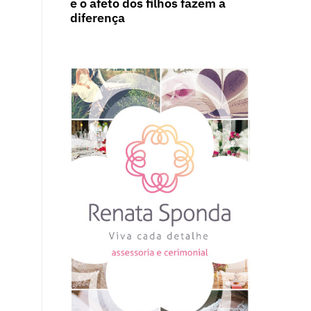
e o afeto dos filhos fazem a
diferença