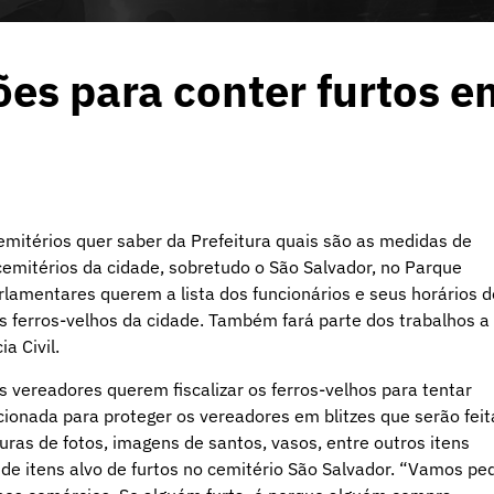
es para conter furtos e
mitérios quer saber da Prefeitura quais são as medidas de
emitérios da cidade, sobretudo o São Salvador, no Parque
rlamentares querem a lista dos funcionários e seus horários d
s ferros-velhos da cidade. Também fará parte dos trabalhos a
a Civil.
os vereadores querem fiscalizar os ferros-velhos para tentar
acionada para proteger os vereadores em blitzes que serão feit
duras de fotos, imagens de santos, vasos, entre outros itens
de itens alvo de furtos no cemitério São Salvador. “Vamos ped