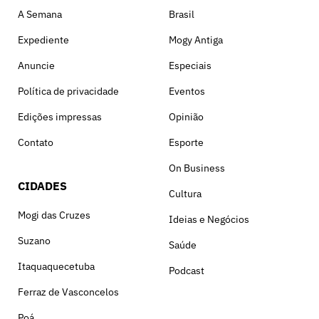
A Semana
Brasil
Expediente
Mogy Antiga
Anuncie
Especiais
Política de privacidade
Eventos
Edições impressas
Opinião
Contato
Esporte
On Business
CIDADES
Cultura
Mogi das Cruzes
Ideias e Negócios
Suzano
Saúde
Itaquaquecetuba
Podcast
Ferraz de Vasconcelos
Poá