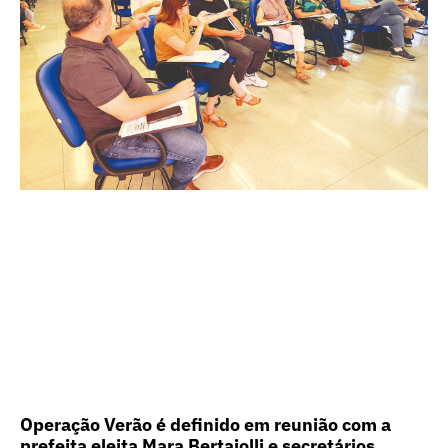
Operação Verão é definido em reunião com a
prefeita eleita Mara Bertaiolli e secretários