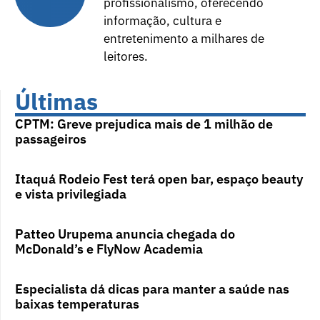
profissionalismo, oferecendo
informação, cultura e
entretenimento a milhares de
leitores.
Últimas
CPTM: Greve prejudica mais de 1 milhão de
passageiros
Itaquá Rodeio Fest terá open bar, espaço beauty
e vista privilegiada
Patteo Urupema anuncia chegada do
McDonald’s e FlyNow Academia
Especialista dá dicas para manter a saúde nas
baixas temperaturas