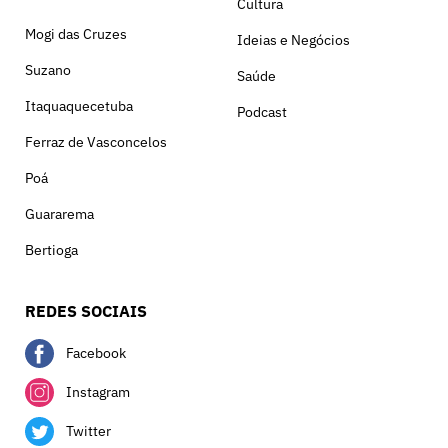
Cultura
Mogi das Cruzes
Ideias e Negócios
Suzano
Saúde
Itaquaquecetuba
Podcast
Ferraz de Vasconcelos
Poá
Guararema
Bertioga
REDES SOCIAIS
Facebook
Instagram
Twitter