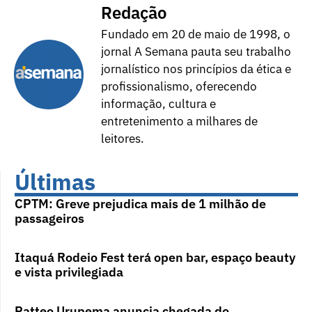
Redação
Fundado em 20 de maio de 1998, o
jornal A Semana pauta seu trabalho
jornalístico nos princípios da ética e
profissionalismo, oferecendo
informação, cultura e
entretenimento a milhares de
leitores.
Últimas
CPTM: Greve prejudica mais de 1 milhão de
passageiros
Itaquá Rodeio Fest terá open bar, espaço beauty
e vista privilegiada
Patteo Urupema anuncia chegada do