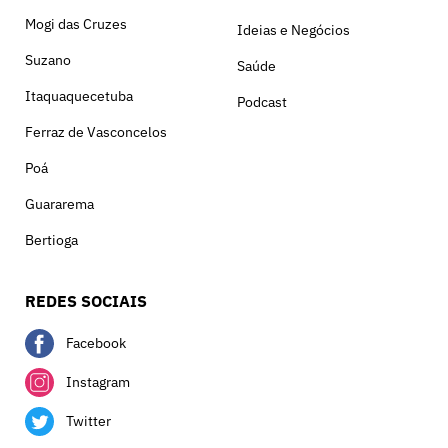
Mogi das Cruzes
Ideias e Negócios
Suzano
Saúde
Itaquaquecetuba
Podcast
Ferraz de Vasconcelos
Poá
Guararema
Bertioga
REDES SOCIAIS
Facebook
Instagram
Twitter