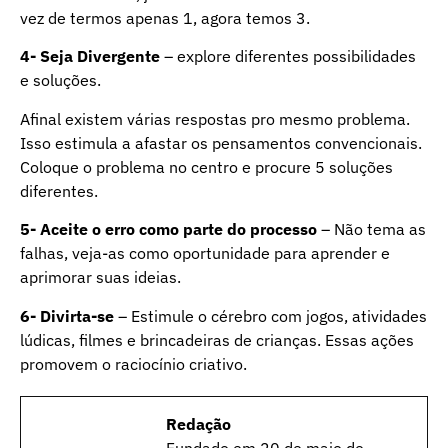
vez de termos apenas 1, agora temos 3.
4- Seja Divergente
– explore diferentes possibilidades
e soluções.
Afinal existem várias respostas pro mesmo problema.
Isso estimula a afastar os pensamentos convencionais.
Coloque o problema no centro e procure 5 soluções
diferentes.
5- Aceite o erro como parte do processo
– Não tema as
falhas, veja-as como oportunidade para aprender e
aprimorar suas ideias.
6- Divirta-se
– Estimule o cérebro com jogos, atividades
lúdicas, filmes e brincadeiras de crianças. Essas ações
promovem o raciocínio criativo.
Redação
Fundado em 20 de maio de