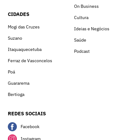
On Business
CIDADES
Cultura
Mogi das Cruzes
Ideias e Negócios
Suzano
Saúde
Itaquaquecetuba
Podcast
Ferraz de Vasconcelos
Poá
Guararema
Bertioga
REDES SOCIAIS
Facebook
Instagram