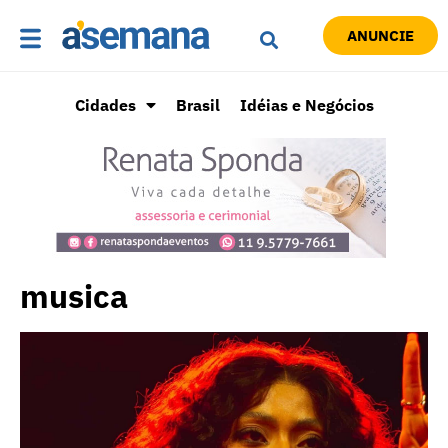
ANUNCIE
Cidades
Brasil
Idéias e Negócios
musica