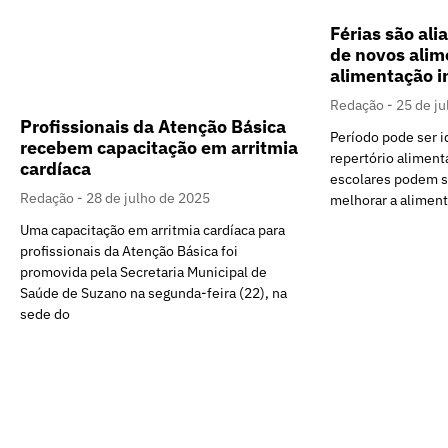
Férias são ali
de novos alim
alimentação in
Redação
25 de j
Profissionais da Atenção Básica
Período pode ser i
recebem capacitação em arritmia
repertório alimenta
cardíaca
escolares podem s
Redação
28 de julho de 2025
melhorar a aliment
Uma capacitação em arritmia cardíaca para
profissionais da Atenção Básica foi
promovida pela Secretaria Municipal de
Saúde de Suzano na segunda-feira (22), na
sede do