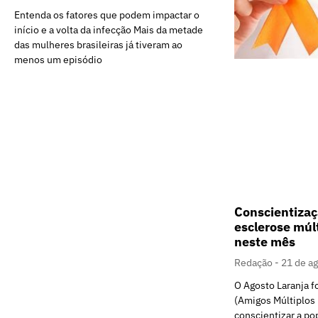
Entenda os fatores que podem impactar o
início e a volta da infecção Mais da metade
das mulheres brasileiras já tiveram ao
menos um episódio
Conscientizaç
esclerose múl
neste mês
Redação
21 de a
O Agosto Laranja f
(Amigos Múltiplos 
conscientizar a po