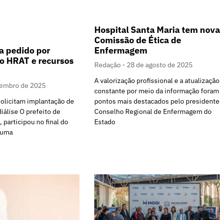
Hospital Santa Maria tem nova
Comissão de Ética de
Enfermagem
a pedido por
o HRAT e recursos
Redação
28 de agosto de 2025
A valorização profissional e a atualização
tembro de 2025
constante por meio da informação foram
pontos mais destacados pelo presidente
solicitam implantação de
Conselho Regional de Enfermagem do
iálise O prefeito de
Estado
 participou no final do
 uma