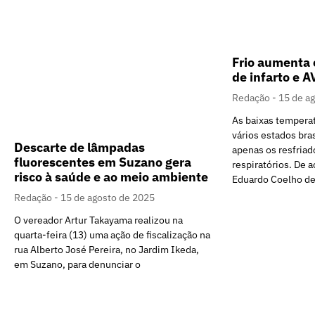
Frio aumenta 
de infarto e A
Redação
15 de a
As baixas tempera
vários estados br
Descarte de lâmpadas
apenas os resfria
fluorescentes em Suzano gera
respiratórios. De 
risco à saúde e ao meio ambiente
Eduardo Coelho de
Redação
15 de agosto de 2025
O vereador Artur Takayama realizou na
quarta-feira (13) uma ação de fiscalização na
rua Alberto José Pereira, no Jardim Ikeda,
em Suzano, para denunciar o