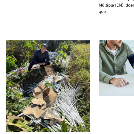
Múltipla (EM), doe
que