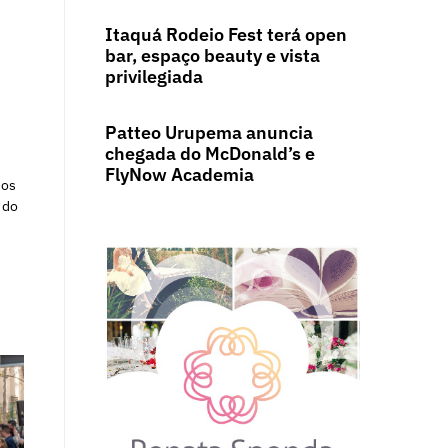
Itaquá Rodeio Fest terá open
bar, espaço beauty e vista
privilegiada
Patteo Urupema anuncia
chegada do McDonald’s e
FlyNow Academia
 os
 do