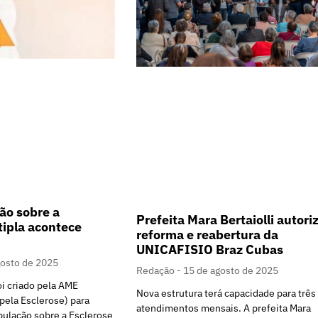
ão sobre a
Prefeita Mara Bertaiolli autori
tipla acontece
reforma e reabertura da
UNICAFISIO Braz Cubas
gosto de 2025
Redação
15 de agosto de 2025
oi criado pela AME
Nova estrutura terá capacidade para três
pela Esclerose) para
atendimentos mensais. A prefeita Mara
pulação sobre a Esclerose