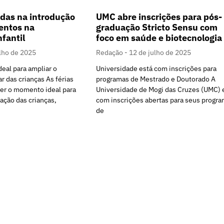
UMC abre inscrições para pós-
adas na introdução
graduação Stricto Sensu com
entos na
foco em saúde e biotecnologia
fantil
Redação
12 de julho de 2025
ulho de 2025
Universidade está com inscrições para
deal para ampliar o
programas de Mestrado e Doutorado A
r das crianças As férias
Universidade de Mogi das Cruzes (UMC) 
er o momento ideal para
com inscrições abertas para seus progr
ação das crianças,
de