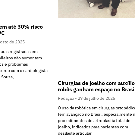
em até 30% risco
VC
gosto de 2025
turas registradas em
asileiros não aumentam
dos e problemas
acordo com o cardiologista
 Souza,
Cirurgias de joelho com auxílio
robôs ganham espaço no Brasi
Redação
29 de julho de 2025
O uso da robótica em cirurgias ortopédic
tem avançado no Brasil, especialmente 
procedimentos de artroplastia total de
joelho, indicados para pacientes com
desgaste articular