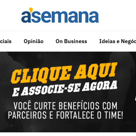
ciais
Opinião
On Business
Ideias e Negóc