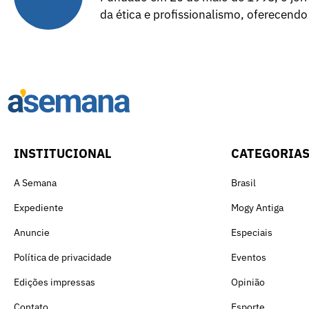
da ética e profissionalismo, oferecendo
INSTITUCIONAL
CATEGORIA
A Semana
Brasil
Expediente
Mogy Antiga
Anuncie
Especiais
Política de privacidade
Eventos
Edições impressas
Opinião
Contato
Esporte