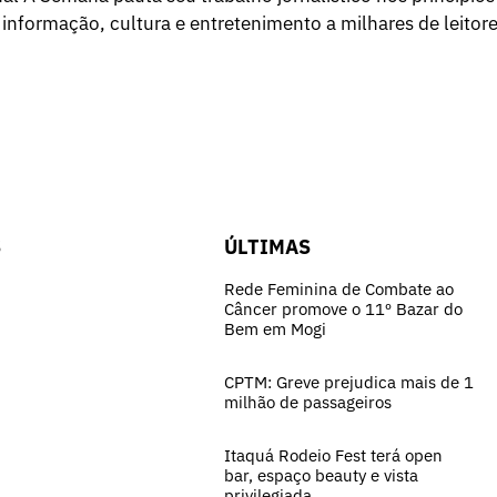
 informação, cultura e entretenimento a milhares de leitore
S
ÚLTIMAS
Rede Feminina de Combate ao
Câncer promove o 11º Bazar do
Bem em Mogi
CPTM: Greve prejudica mais de 1
milhão de passageiros
Itaquá Rodeio Fest terá open
bar, espaço beauty e vista
privilegiada