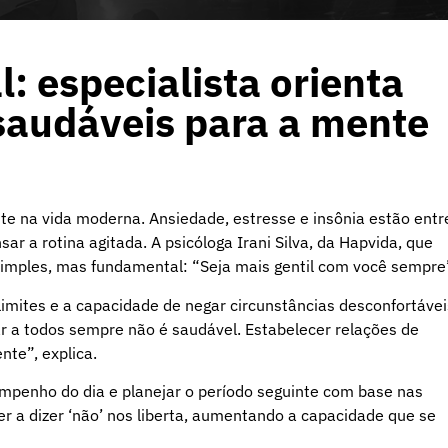
 especialista orienta
 saudáveis para a mente
te na vida moderna. Ansiedade, estresse e insônia estão entr
r a rotina agitada. A psicóloga Irani Silva, da Hapvida, que
simples, mas fundamental: “Seja mais gentil com você sempre
limites e a capacidade de negar circunstâncias desconfortávei
ar a todos sempre não é saudável. Estabelecer relações de
nte”, explica.
sempenho do dia e planejar o período seguinte com base nas
er a dizer ‘não’ nos liberta, aumentando a capacidade que se