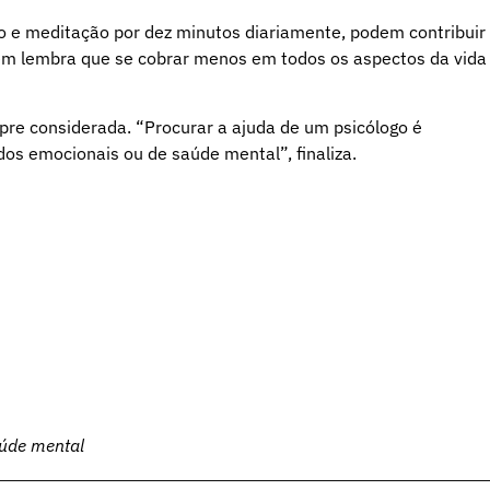
ão e meditação por dez minutos diariamente, podem contribuir
bém lembra que se cobrar menos em todos os aspectos da vida
empre considerada. “Procurar a ajuda de um psicólogo é
s emocionais ou de saúde mental”, finaliza.
aúde mental