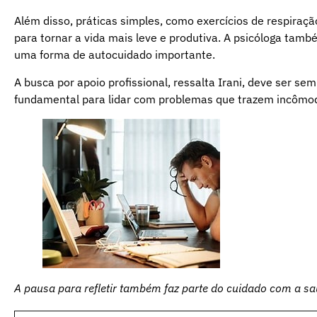
Além disso, práticas simples, como exercícios de respiraç
para tornar a vida mais leve e produtiva. A psicóloga tam
uma forma de autocuidado importante.
A busca por apoio profissional, ressalta Irani, deve ser s
fundamental para lidar com problemas que trazem incômodo
A pausa para refletir também faz parte do cuidado com a s