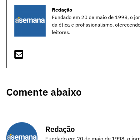
Redação
Fundado em 20 de maio de 1998, o jorn
da ética e profissionalismo, oferecend
leitores.
Comente abaixo
Redação
Fundado em 20 de maio de 1998, o jorna