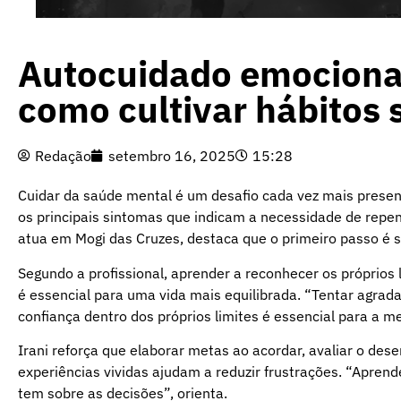
Autocuidado emocional:
como cultivar hábitos
Redação
setembro 16, 2025
15:28
Cuidar da saúde mental é um desafio cada vez mais presen
os principais sintomas que indicam a necessidade de repensa
atua em Mogi das Cruzes, destaca que o primeiro passo é 
Segundo a profissional, aprender a reconhecer os próprios 
é essencial para uma vida mais equilibrada. “Tentar agrad
confiança dentro dos próprios limites é essencial para a me
Irani reforça que elaborar metas ao acordar, avaliar o de
experiências vividas ajudam a reduzir frustrações. “Aprend
tem sobre as decisões”, orienta.