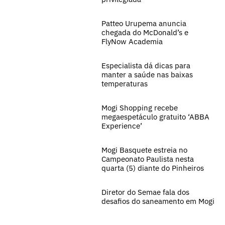
Patteo Urupema anuncia
chegada do McDonald’s e
FlyNow Academia
Especialista dá dicas para
manter a saúde nas baixas
temperaturas
Mogi Shopping recebe
megaespetáculo gratuito ‘ABBA
Experience’
Mogi Basquete estreia no
Campeonato Paulista nesta
quarta (5) diante do Pinheiros
Diretor do Semae fala dos
desafios do saneamento em Mogi