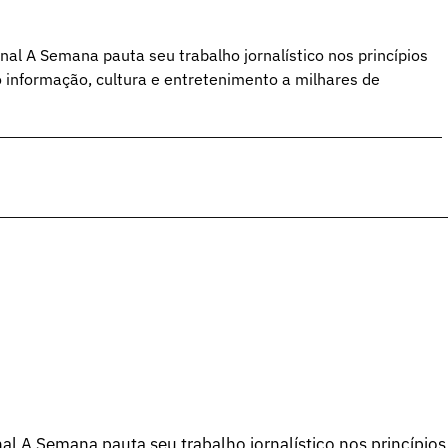
al A Semana pauta seu trabalho jornalístico nos princípios
o informação, cultura e entretenimento a milhares de
l A Semana pauta seu trabalho jornalístico nos princípios