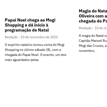
Magia do Nata
Oliveira com a
Papai Noel chega ao Mogi
chegada do Pa
Shopping e dá início à
Redação
10 de n
programação de Natal
A magia do Natal va
Redação
10 de novembro de 2025
Capitão Manoel Rud
O espírito natalino tomou conta do Mogi
Mogi das Cruzes, a 
Shopping no último sábado (8), com a
novembro,
chegada do Papai Noel. O evento, um dos
mais aguardados pelas