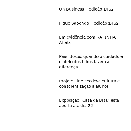
On Business – edição 1452
Fique Sabendo – edição 1452
Em evidência com RAFINHA –
Atleta
Pais idosos: quando o cuidado e
o afeto dos filhos fazem a
diferença
Projeto Cine Eco leva cultura e
conscientização a alunos
Exposição “Casa da Bisa” está
aberta até dia 22