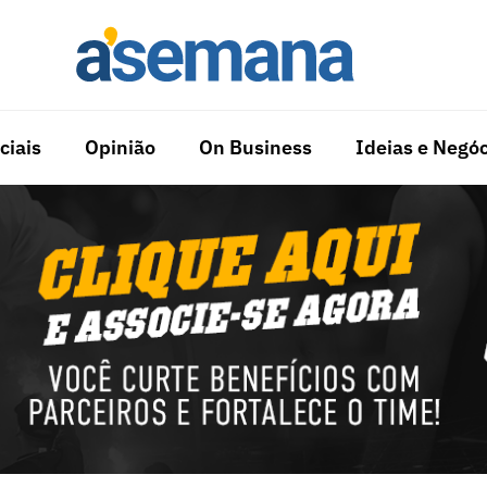
ciais
Opinião
On Business
Ideias e Negóc