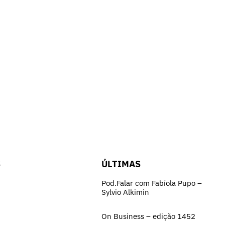
S
ÚLTIMAS
Pod.Falar com Fabíola Pupo –
Sylvio Alkimin
On Business – edição 1452