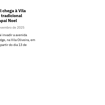
l chega à Vila
 tradicional
pai Noel
ovembro de 2025
i invadir a avenida
ge, na Vila Oliveira, em
partir do dia 13 de