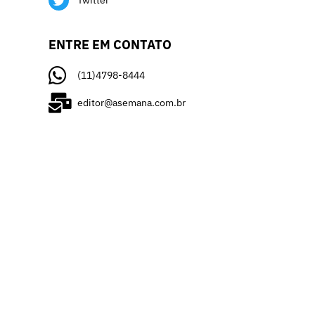
Twitter
ENTRE EM CONTATO
(11)4798-8444
editor@asemana.com.br