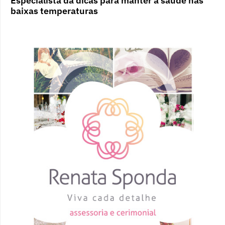
Especialista dá dicas para manter a saúde nas
baixas temperaturas