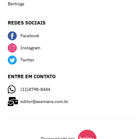
Bertioga
REDES SOCIAIS
Facebook
Instagram
Twitter
ENTRE EM CONTATO
(11)4798-8444
editor@asemana.com.br
Desenvolvido por