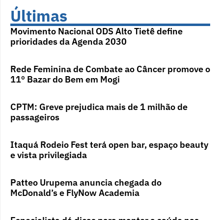
Últimas
Movimento Nacional ODS Alto Tietê define
prioridades da Agenda 2030
Rede Feminina de Combate ao Câncer promove o
11º Bazar do Bem em Mogi
CPTM: Greve prejudica mais de 1 milhão de
passageiros
Itaquá Rodeio Fest terá open bar, espaço beauty
e vista privilegiada
Patteo Urupema anuncia chegada do
McDonald’s e FlyNow Academia