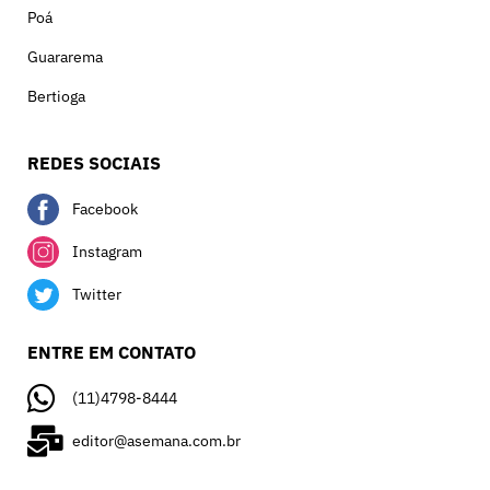
Poá
Guararema
Bertioga
REDES SOCIAIS
Facebook
Instagram
Twitter
ENTRE EM CONTATO
(11)4798-8444
editor@asemana.com.br