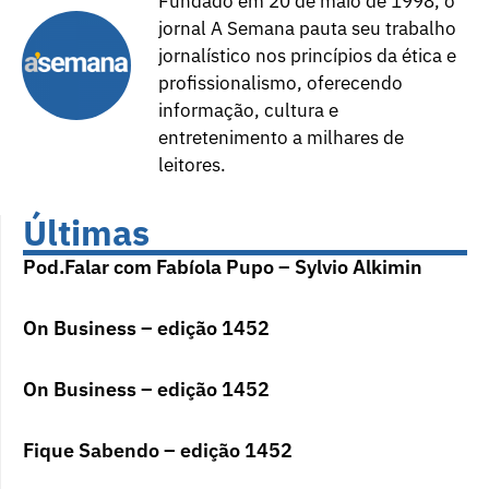
Fundado em 20 de maio de 1998, o
jornal A Semana pauta seu trabalho
jornalístico nos princípios da ética e
profissionalismo, oferecendo
informação, cultura e
entretenimento a milhares de
leitores.
Últimas
Pod.Falar com Fabíola Pupo – Sylvio Alkimin
On Business – edição 1452
On Business – edição 1452
Fique Sabendo – edição 1452