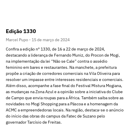
Edição 1330
Marcel Pupo
15 de março de 2024
Confira a edição nº 1330, de 16 a 22 de março de 2024,
destacando a liderança de Fernando Muniz, do Procon de Mogi,
na implementação da lei “Não se Cale” contra o assédio
feminino em bares e restaurantes. Na manchete, a prefeitura
propõe a criação de corredores comerciais na Vila Oliveira para
resolver um impasse entre interesses residenciais e comerciais.
Além disso, acompanhe a fase final do Festival Mistura Mogiana,
as mudanças na Zona Azul e a opinião sobre a iniciativa do Clube
de Campo que envia roupas para a África. Também saiba sobre as
novidades no Mogi Shopping para a Páscoa e a homenagem da
ACMC a empreendedoras locais. Na região, destaca-se o anúncio
do início das obras do campus da Fatec de Suzano pelo
governador Tarcísio de Freitas.