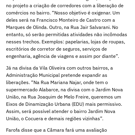
no projeto a criação de corredores com a liberação de
comércios no bairro. “Nosso objetivo é oxigenar. Um
deles será na Francisco Monteiro de Castro com a
Marques de Olinda. Outro, na Rua Jair Salvarani. No
entanto, só serão permitidas atividades não incômodas
nesses trechos. Exemplos: papelarias, lojas de roupas,
escritórios de corretor de seguros, serviços de
engenharia, agência de viagens e assim por diante”.
Já na divisa da Vila Oliveira com outros bairros, a
Administração Municipal pretende expandir as
liberações. “Na Rua Mariana Najar, onde tem o
supermercado Alabarce, na divisa com o Jardim Nova
União, na Rua Joaquim de Melo Freire, queremos um
Eixos de Dinamização Urbana (EDU) mais permissivo.
Assim, será possível atender o bairro Jardim Nova
União, o Cocuera e demais regiões vizinhas”.
Farofa disse que a Câmara fará uma avaliação