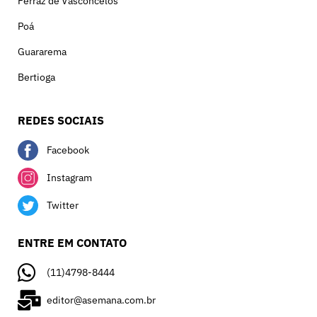
Ferraz de Vasconcelos
Poá
Guararema
Bertioga
REDES SOCIAIS
Facebook
Instagram
Twitter
ENTRE EM CONTATO
(11)4798-8444
editor@asemana.com.br