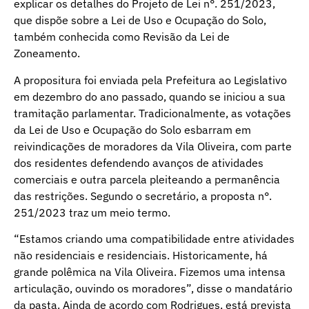
explicar os detalhes do Projeto de Lei n°. 251/2023,
que dispõe sobre a Lei de Uso e Ocupação do Solo,
também conhecida como Revisão da Lei de
Zoneamento.
A propositura foi enviada pela Prefeitura ao Legislativo
em dezembro do ano passado, quando se iniciou a sua
tramitação parlamentar. Tradicionalmente, as votações
da Lei de Uso e Ocupação do Solo esbarram em
reivindicações de moradores da Vila Oliveira, com parte
dos residentes defendendo avanços de atividades
comerciais e outra parcela pleiteando a permanência
das restrições. Segundo o secretário, a proposta n°.
251/2023 traz um meio termo.
“Estamos criando uma compatibilidade entre atividades
não residenciais e residenciais. Historicamente, há
grande polêmica na Vila Oliveira. Fizemos uma intensa
articulação, ouvindo os moradores”, disse o mandatário
da pasta. Ainda de acordo com Rodrigues, está prevista