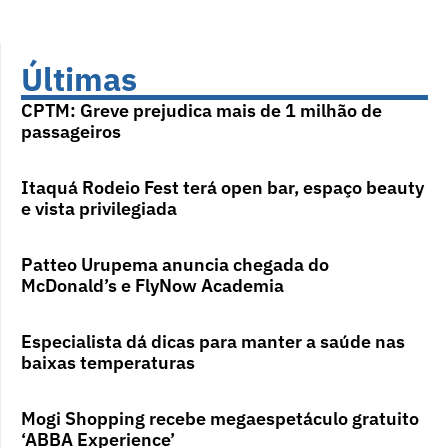
Últimas
CPTM: Greve prejudica mais de 1 milhão de
passageiros
Itaquá Rodeio Fest terá open bar, espaço beauty
e vista privilegiada
Patteo Urupema anuncia chegada do
McDonald’s e FlyNow Academia
Especialista dá dicas para manter a saúde nas
baixas temperaturas
Mogi Shopping recebe megaespetáculo gratuito
‘ABBA Experience’