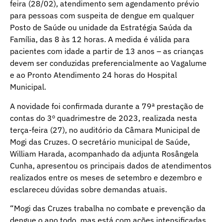
feira (28/02), atendimento sem agendamento prévio
para pessoas com suspeita de dengue em qualquer
Posto de Saúde ou unidade da Estratégia Saúda da
Família, das 8 às 12 horas. A medida é válida para
pacientes com idade a partir de 13 anos – as crianças
devem ser conduzidas preferencialmente ao Vagalume
e ao Pronto Atendimento 24 horas do Hospital
Municipal.
A novidade foi confirmada durante a 79ª prestação de
contas do 3º quadrimestre de 2023, realizada nesta
terça-feira (27), no auditório da Câmara Municipal de
Mogi das Cruzes. O secretário municipal de Saúde,
William Harada, acompanhado da adjunta Rosângela
Cunha, apresentou os principais dados de atendimentos
realizados entre os meses de setembro e dezembro e
esclareceu dúvidas sobre demandas atuais.
“Mogi das Cruzes trabalha no combate e prevenção da
dengue o ano todo, mas está com ações intensificadas