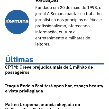
Redação
Fundado em 20 de maio de 1998, o
jornal A Semana pauta seu trabalho
jornalístico nos princípios da ética e
profissionalismo, oferecendo
informação, cultura e
entretenimento a milhares de
leitores.
Últimas
CPTM: Greve prejudica mais de 1 milhão de
passageiros
Itaquá Rodeio Fest terá open bar, espaço beauty
e vista privilegiada
Patteo Urupema anuncia chegada do