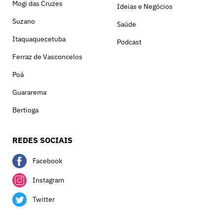
Mogi das Cruzes
Ideias e Negócios
Suzano
Saúde
Itaquaquecetuba
Podcast
Ferraz de Vasconcelos
Poá
Guararema
Bertioga
REDES SOCIAIS
Facebook
Instagram
Twitter