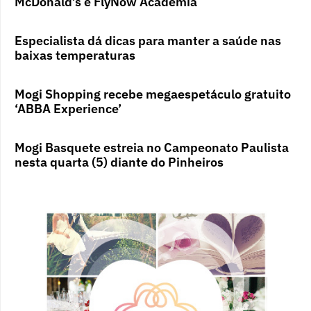
McDonald’s e FlyNow Academia
Especialista dá dicas para manter a saúde nas
baixas temperaturas
Mogi Shopping recebe megaespetáculo gratuito
‘ABBA Experience’
Mogi Basquete estreia no Campeonato Paulista
nesta quarta (5) diante do Pinheiros