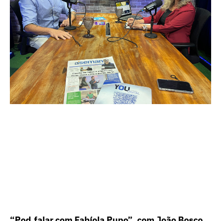
“Pod.falar com Fabíola Pupo”, com João Bosco