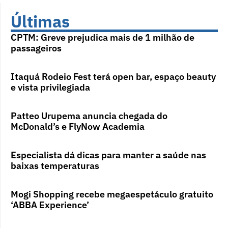
Últimas
CPTM: Greve prejudica mais de 1 milhão de
passageiros
Itaquá Rodeio Fest terá open bar, espaço beauty
e vista privilegiada
Patteo Urupema anuncia chegada do
McDonald’s e FlyNow Academia
Especialista dá dicas para manter a saúde nas
baixas temperaturas
Mogi Shopping recebe megaespetáculo gratuito
‘ABBA Experience’