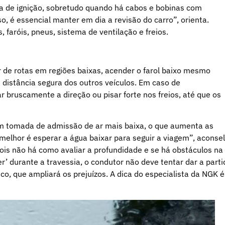
a de ignição, sobretudo quando há cabos e bobinas com
o, é essencial manter em dia a revisão do carro”, orienta.
faróis, pneus, sistema de ventilação e freios.
ar de rotas em regiões baixas, acender o farol baixo mesmo
a distância segura dos outros veículos. Em caso de
r bruscamente a direção ou pisar forte nos freios, até que os
uem tomada de admissão de ar mais baixa, o que aumenta as
 melhor é esperar a água baixar para seguir a viagem”, aconse
ois não há como avaliar a profundidade e se há obstáculos na
’ durante a travessia, o condutor não deve tentar dar a parti
co, que ampliará os prejuízos. A dica do especialista da NGK é