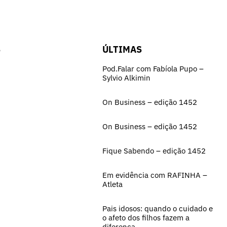
S
ÚLTIMAS
Pod.Falar com Fabíola Pupo –
Sylvio Alkimin
On Business – edição 1452
On Business – edição 1452
Fique Sabendo – edição 1452
Em evidência com RAFINHA –
Atleta
Pais idosos: quando o cuidado e
o afeto dos filhos fazem a
diferença