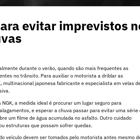
ara evitar imprevistos n
uvas
palmente durante o verão, quando são mais frequentes as
tes no trânsito. Para auxiliar o motorista a driblar as
, multinacional japonesa fabricante e especialista em velas d
siva.
a NGK, a medida ideal é procurar um lugar seguro para
s alagamentos, e esperar a chuva passar para evitar uma série
bre um filme de água acumulada no asfalto. Outro cuidado
 ou estruturas que possam sofrer quedas.
 do veículo devem ser tomados pelo motorista antes mesmo d