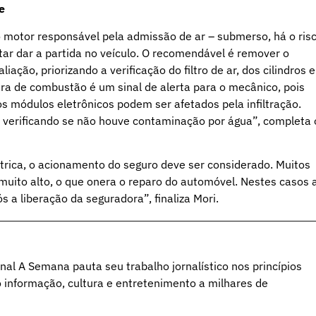
e
 motor responsável pela admissão de ar – submerso, há o ris
tar dar a partida no veículo. O recomendável é remover o
ção, priorizando a verificação do filtro de ar, dos cilindros e
ara de combustão é um sinal de alerta para o mecânico, pois
os módulos eletrônicos podem ser afetados pela infiltração.
 verificando se não houve contaminação por água”, completa 
trica, o acionamento do seguro deve ser considerado. Muitos
uito alto, o que onera o reparo do automóvel. Nestes casos 
a liberação da seguradora”, finaliza Mori.
al A Semana pauta seu trabalho jornalístico nos princípios
o informação, cultura e entretenimento a milhares de