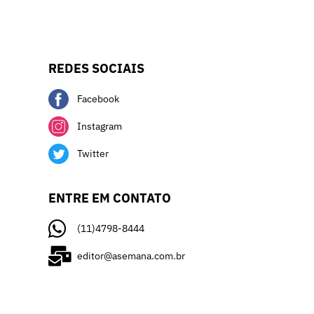
REDES SOCIAIS
Facebook
Instagram
Twitter
ENTRE EM CONTATO
(11)4798-8444
editor@asemana.com.br