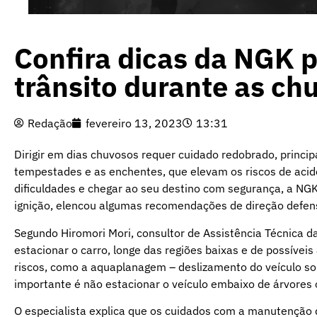
Confira dicas da NGK p
trânsito durante as ch
Redação
fevereiro 13, 2023
13:31
Dirigir em dias chuvosos requer cuidado redobrado, princi
tempestades e as enchentes, que elevam os riscos de aciden
dificuldades e chegar ao seu destino com segurança, a NGK
ignição, elencou algumas recomendações de direção defen
Segundo Hiromori Mori, consultor de Assistência Técnica d
estacionar o carro, longe das regiões baixas e de possívei
riscos, como a aquaplanagem – deslizamento do veículo so
importante é não estacionar o veículo embaixo de árvores
O especialista explica que os cuidados com a manutenção