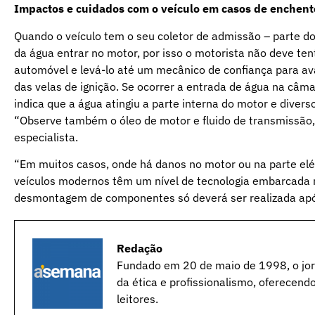
Impactos e cuidados com o veículo em casos de enchent
Quando o veículo tem o seu coletor de admissão – parte do
da água entrar no motor, por isso o motorista não deve ten
automóvel e levá-lo até um mecânico de confiança para avalia
das velas de ignição. Se ocorrer a entrada de água na câm
indica que a água atingiu a parte interna do motor e divers
“Observe também o óleo de motor e fluido de transmissão,
especialista.
“Em muitos casos, onde há danos no motor ou na parte elé
veículos modernos têm um nível de tecnologia embarcada m
desmontagem de componentes só deverá ser realizada após 
Redação
Fundado em 20 de maio de 1998, o jorn
da ética e profissionalismo, oferecend
leitores.