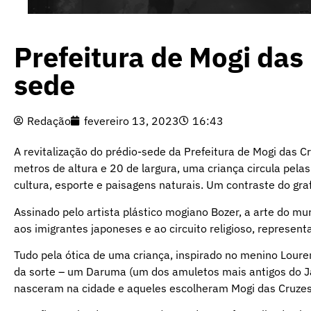
Prefeitura de Mogi das 
sede
Redação
fevereiro 13, 2023
16:43
A revitalização do prédio-sede da Prefeitura de Mogi das 
metros de altura e 20 de largura, uma criança circula pela
cultura, esporte e paisagens naturais. Um contraste do gra
Assinado pelo artista plástico mogiano Bozer, a arte do m
aos imigrantes japoneses e ao circuito religioso, represen
Tudo pela ótica de uma criança, inspirado no menino Lour
da sorte – um Daruma (um dos amuletos mais antigos do J
nasceram na cidade e aqueles escolheram Mogi das Cruzes 