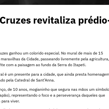
Cruzes revitaliza prédio
Cruzes ganhou um colorido especial. No mural de mais de 15
s maravilhas da Cidade, passeando livremente pela agricultura
fite com a paisagem ao fundo da Serra do Itapeti.
ural é um presente para a cidade, que ainda presta homenage
tado pela Catedral de Sant’Anna.
enço, de 10 anos, mogianinho que segura nas mãos um símbol
apão), representando o foco e a perseverança daqueles que
para viver.