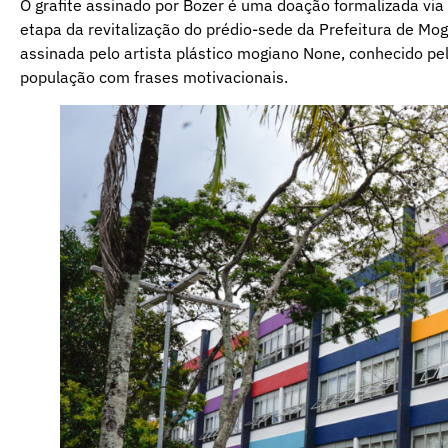
O grafite assinado por Bozer é uma doação formalizada via
etapa da revitalização do prédio-sede da Prefeitura de Mo
assinada pelo artista plástico mogiano None, conhecido pe
população com frases motivacionais.