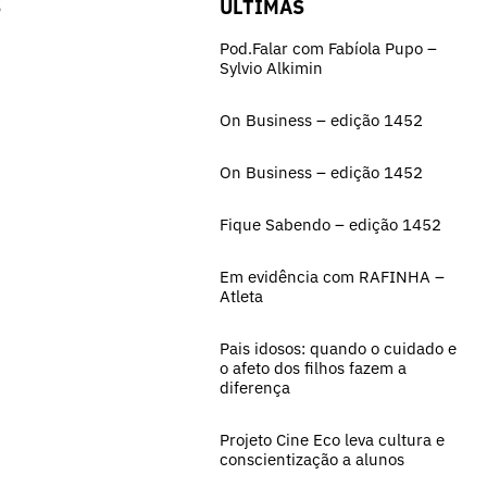
S
ÚLTIMAS
Pod.Falar com Fabíola Pupo –
Sylvio Alkimin
On Business – edição 1452
On Business – edição 1452
Fique Sabendo – edição 1452
Em evidência com RAFINHA –
Atleta
Pais idosos: quando o cuidado e
o afeto dos filhos fazem a
diferença
Projeto Cine Eco leva cultura e
conscientização a alunos