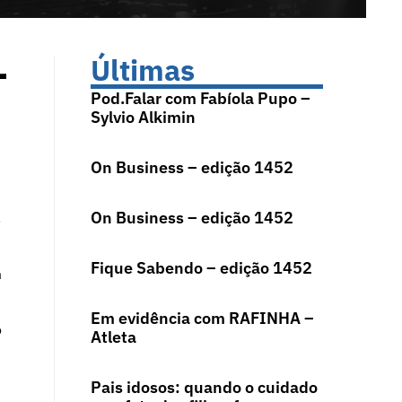
-
Últimas
Pod.Falar com Fabíola Pupo –
Sylvio Alkimin
On Business – edição 1452
On Business – edição 1452
,
Fique Sabendo – edição 1452
m
Em evidência com RAFINHA –
o
Atleta
Pais idosos: quando o cuidado