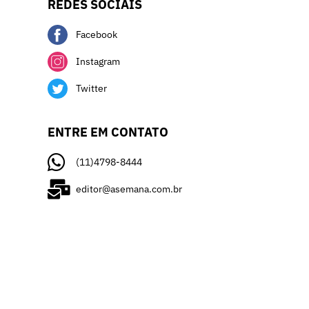
REDES SOCIAIS
Facebook
Instagram
Twitter
ENTRE EM CONTATO
(11)4798-8444
editor@asemana.com.br