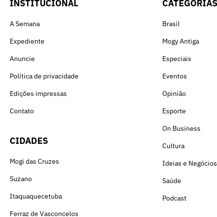
INSTITUCIONAL
CATEGORIA
A Semana
Brasil
Expediente
Mogy Antiga
Anuncie
Especiais
Política de privacidade
Eventos
Edições impressas
Opinião
Contato
Esporte
On Business
CIDADES
Cultura
Mogi das Cruzes
Ideias e Negócios
Suzano
Saúde
Itaquaquecetuba
Podcast
Ferraz de Vasconcelos