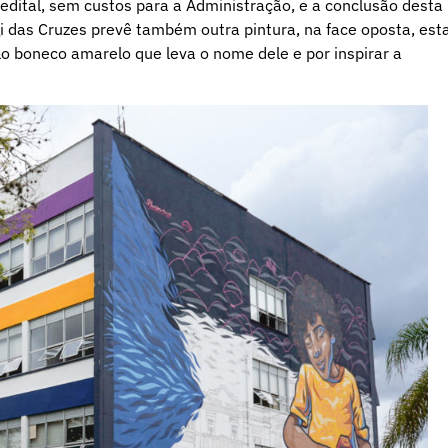
 edital, sem custos para a Administração, e a conclusão desta
gi das Cruzes prevê também outra pintura, na face oposta, est
lo boneco amarelo que leva o nome dele e por inspirar a