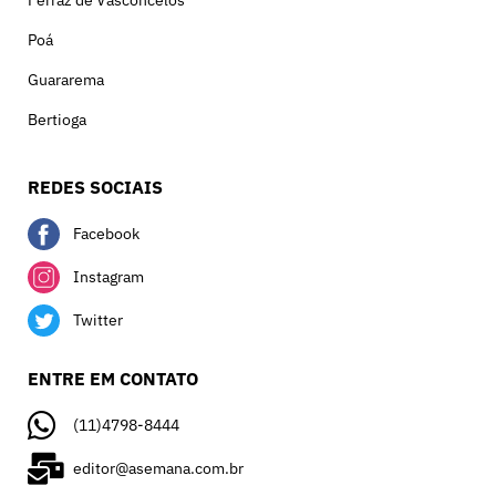
Poá
Guararema
Bertioga
REDES SOCIAIS
Facebook
Instagram
Twitter
ENTRE EM CONTATO
(11)4798-8444
editor@asemana.com.br