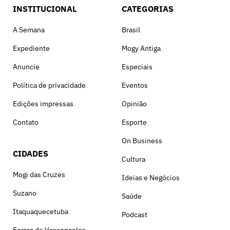
INSTITUCIONAL
CATEGORIAS
A Semana
Brasil
Expediente
Mogy Antiga
Anuncie
Especiais
Política de privacidade
Eventos
Edições impressas
Opinião
Contato
Esporte
On Business
CIDADES
Cultura
Mogi das Cruzes
Ideias e Negócios
Suzano
Saúde
Itaquaquecetuba
Podcast
Ferraz de Vasconcelos