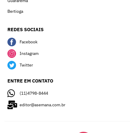
Guararema
Bertioga
REDES SOCIAIS
Facebook
Instagram
Twitter
ENTRE EM CONTATO
(11)4798-8444
editor@asemana.com.br