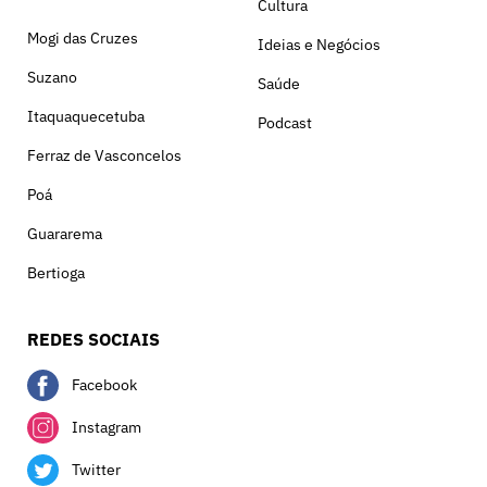
Cultura
Mogi das Cruzes
Ideias e Negócios
Suzano
Saúde
Itaquaquecetuba
Podcast
Ferraz de Vasconcelos
Poá
Guararema
Bertioga
REDES SOCIAIS
Facebook
Instagram
Twitter