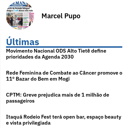
Marcel Pupo
Últimas
Movimento Nacional ODS Alto Tietê define
prioridades da Agenda 2030
Rede Feminina de Combate ao Câncer promove o
11º Bazar do Bem em Mogi
CPTM: Greve prejudica mais de 1 milhão de
passageiros
Itaquá Rodeio Fest terá open bar, espaço beauty
e vista privilegiada