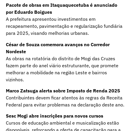
Pacote de obras em Itaquaquecetuba é anunciado
por Eduardo Boigues
A prefeitura apresentou investimentos em
recapeamento, pavimentação e regularização fundiária
para 2025, visando melhorias urbanas.
César de Souza comemora avanços no Corredor
Nordeste
As obras na rotatória do distrito de Mogi das Cruzes
fazem parte do anel viário estruturante, que promete
melhorar a mobilidade na região Leste e bairros
vizinhos.
Marco Zatsuga alerta sobre Imposto de Renda 2025
Contribuintes devem ficar atentos às regras da Receita
Federal para evitar problemas na declaração deste ano.
Sesc Mogi abre inscrições para novos cursos
Cursos de educação ambiental e musicalização estão
disponíveis, reforçando a oferta de capacitação para a