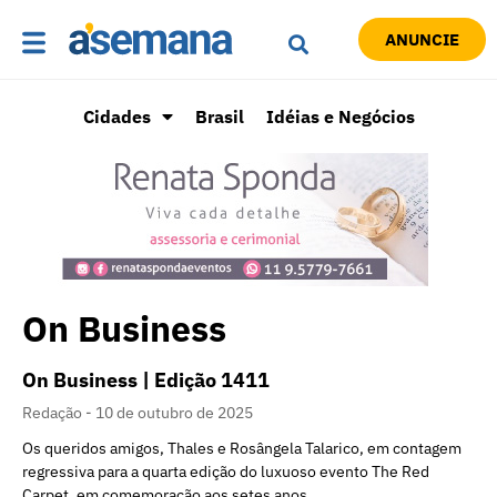
ANUNCIE
Cidades
Brasil
Idéias e Negócios
On Business
On Business | Edição 1411
Redação
10 de outubro de 2025
Os queridos amigos, Thales e Rosângela Talarico, em contagem
regressiva para a quarta edição do luxuoso evento The Red
Carpet, em comemoração aos setes anos