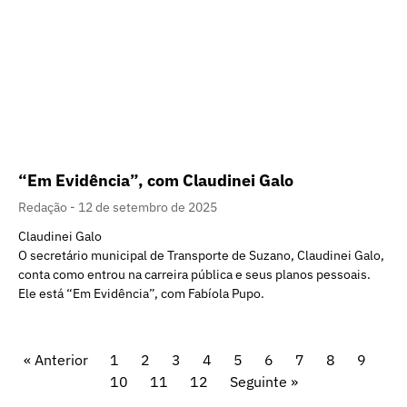
“Em Evidência”, com Claudinei Galo
Redação
12 de setembro de 2025
Claudinei Galo
O secretário municipal de Transporte de Suzano, Claudinei Galo,
conta como entrou na carreira pública e seus planos pessoais.
Ele está “Em Evidência”, com Fabíola Pupo.
« Anterior
1
2
3
4
5
6
7
8
9
10
11
12
Seguinte »