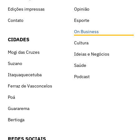
Edições impressas
Opinião
Contato
Esporte
On Business
CIDADES
Cultura
Mogi das Cruzes
Ideias e Negócios
Suzano
Saúde
Itaquaquecetuba
Podcast
Ferraz de Vasconcelos
Poá
Guararema
Bertioga
REDES SOCIAIS