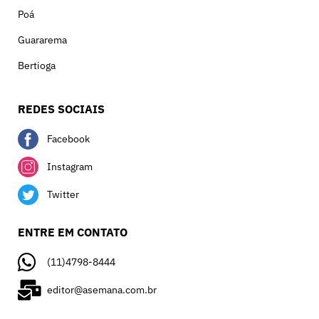
Poá
Guararema
Bertioga
REDES SOCIAIS
Facebook
Instagram
Twitter
ENTRE EM CONTATO
(11)4798-8444
editor@asemana.com.br