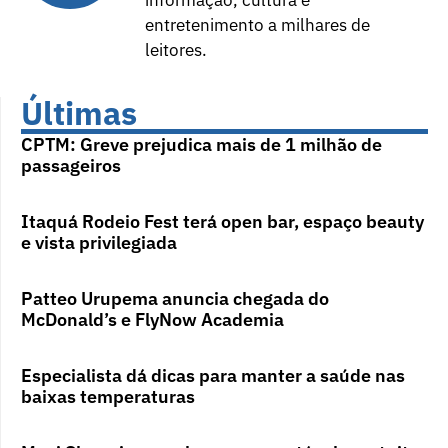
informação, cultura e
entretenimento a milhares de
leitores.
Últimas
CPTM: Greve prejudica mais de 1 milhão de
passageiros
Itaquá Rodeio Fest terá open bar, espaço beauty
e vista privilegiada
Patteo Urupema anuncia chegada do
McDonald’s e FlyNow Academia
Especialista dá dicas para manter a saúde nas
baixas temperaturas