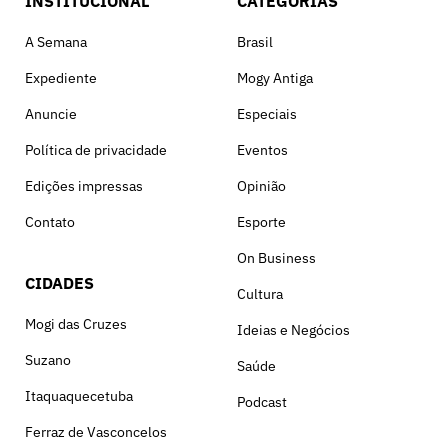
INSTITUCIONAL
CATEGORIAS
A Semana
Brasil
Expediente
Mogy Antiga
Anuncie
Especiais
Política de privacidade
Eventos
Edições impressas
Opinião
Contato
Esporte
On Business
CIDADES
Cultura
Mogi das Cruzes
Ideias e Negócios
Suzano
Saúde
Itaquaquecetuba
Podcast
Ferraz de Vasconcelos