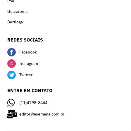
Poá
Guararema
Bertioga
REDES SOCIAIS
Facebook
Instagram
Twitter
ENTRE EM CONTATO
(11)4798-8444
editor@asemana.com.br