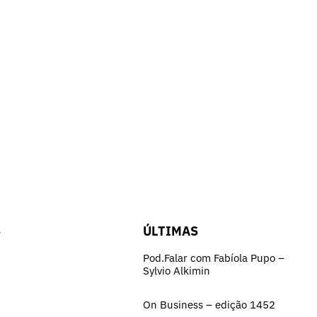
S
ÚLTIMAS
Pod.Falar com Fabíola Pupo –
Sylvio Alkimin
On Business – edição 1452