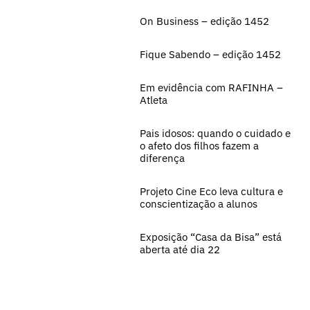
On Business – edição 1452
Fique Sabendo – edição 1452
Em evidência com RAFINHA –
Atleta
Pais idosos: quando o cuidado e
o afeto dos filhos fazem a
diferença
Projeto Cine Eco leva cultura e
conscientização a alunos
Exposição “Casa da Bisa” está
aberta até dia 22