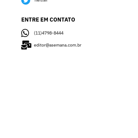
Twitter
ENTRE EM CONTATO
(11)4798-8444
editor@asemana.com.br