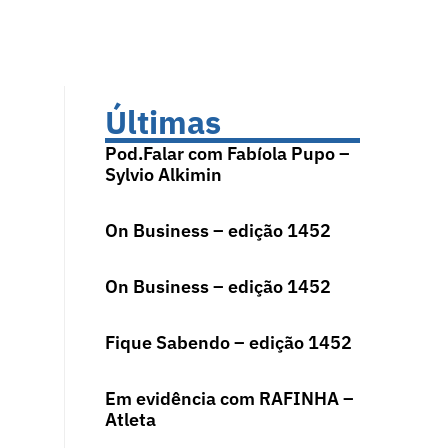
Últimas
Pod.Falar com Fabíola Pupo –
Sylvio Alkimin
On Business – edição 1452
On Business – edição 1452
Fique Sabendo – edição 1452
Em evidência com RAFINHA –
Atleta