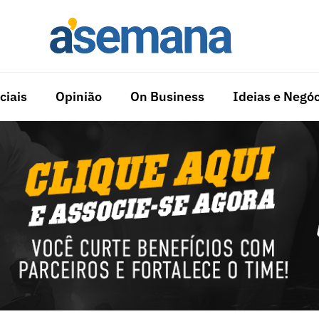
ciais
Opinião
On Business
Ideias e Negóc