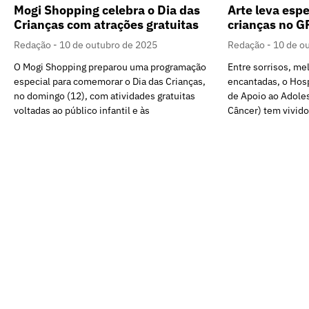
Mogi Shopping celebra o Dia das
Arte leva espe
Crianças com atrações gratuitas
crianças no 
Redação
10 de outubro de 2025
Redação
10 de o
O Mogi Shopping preparou uma programação
Entre sorrisos, mel
especial para comemorar o Dia das Crianças,
encantadas, o Hos
no domingo (12), com atividades gratuitas
de Apoio ao Adole
voltadas ao público infantil e às
Câncer) tem vivid