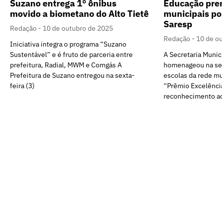
Suzano entrega 1º ônibus
Educação prem
movido a biometano do Alto Tietê
municipais po
Saresp
Redação
10 de outubro de 2025
Redação
10 de o
Iniciativa integra o programa “Suzano
Sustentável” e é fruto de parceria entre
A Secretaria Munic
prefeitura, Radial, MWM e Comgás A
homenageou na seg
Prefeitura de Suzano entregou na sexta-
escolas da rede m
feira (3)
“Prêmio Excelênci
reconhecimento a