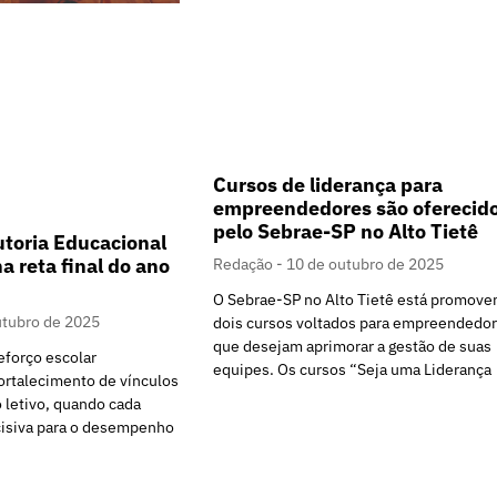
Cursos de liderança para
empreendedores são oferecid
pelo Sebrae-SP no Alto Tietê
toria Educacional
a reta final do ano
Redação
10 de outubro de 2025
O Sebrae-SP no Alto Tietê está promove
utubro de 2025
dois cursos voltados para empreendedo
que desejam aprimorar a gestão de suas
eforço escolar
equipes. Os cursos “Seja uma Liderança
fortalecimento de vínculos
o letivo, quando cada
cisiva para o desempenho