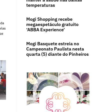
temperaturas
Mogi Shopping recebe
 da
megaespetáculo gratuito
elas
‘ABBA Experience’
se
Mogi Basquete estreia no
Campeonato Paulista nesta
quarta (5) diante do Pinheiros