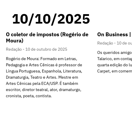
10/10/2025
O coletor de impostos (Rogério de
On Business |
Moura)
Redação
10 de o
Redação
10 de outubro de 2025
Os queridos amigo
Rogério de Moura: Formado em Letras,
Talarico, em conta
Pedagogia e Artes Cênicas é professor de
quarta edição do 
Língua Portuguesa, Espanhola, Literatura,
Carpet, em comem
Dramaturgia, Teatro e Artes. Mestre em
Artes Cênicas pela ECA/USP. É também
escritor, diretor teatral, ator, dramaturgo,
cronista, poeta, contista.