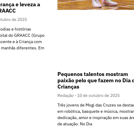
rança e leveza a
GRAACC
utubro de 2025
odias e histórias
pital do GRAACC (Grupo
scente e à Criança com
o manhãs diferentes. Em
Pequenos talentos mostram
paixão pelo que fazem no Dia 
Crianças
Redação
10 de outubro de 2025
Três jovens de Mogi das Cruzes se dest
em robótica, basquete e música, mostra
dedicação, amor e inspiração em suas ár
de atuação. No Dia