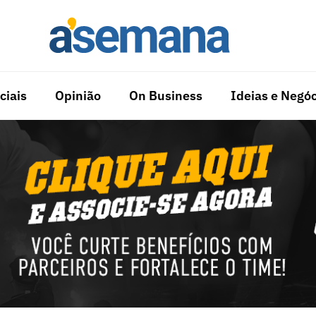
ciais
Opinião
On Business
Ideias e Negóc