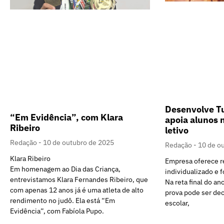
Desenvolve Tu
“Em Evidência”, com Klara
apoia alunos n
Ribeiro
letivo
Redação
10 de outubro de 2025
Redação
10 de o
Klara Ribeiro
Empresa oferece r
Em homenagem ao Dia das Criança,
individualizado e 
entrevistamos Klara Fernandes Ribeiro, que
Na reta final do an
com apenas 12 anos já é uma atleta de alto
prova pode ser de
rendimento no judô. Ela está “Em
escolar,
Evidência”, com Fabíola Pupo.