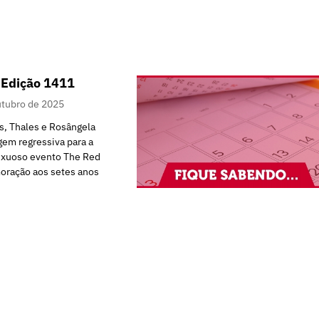
 Edição 1411
utubro de 2025
s, Thales e Rosângela
gem regressiva para a
luxuoso evento The Red
oração aos setes anos