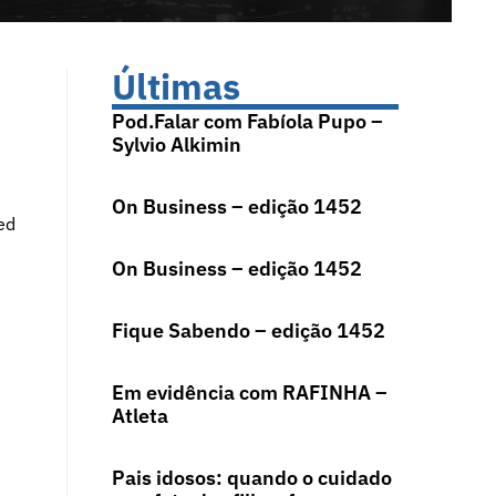
Últimas
Pod.Falar com Fabíola Pupo –
Sylvio Alkimin
On Business – edição 1452
ed
On Business – edição 1452
Fique Sabendo – edição 1452
Em evidência com RAFINHA –
Atleta
Pais idosos: quando o cuidado