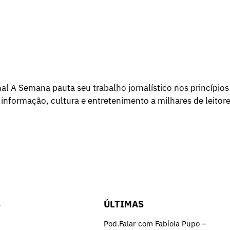
l A Semana pauta seu trabalho jornalístico nos princípios
 informação, cultura e entretenimento a milhares de leitore
S
ÚLTIMAS
Pod.Falar com Fabíola Pupo –