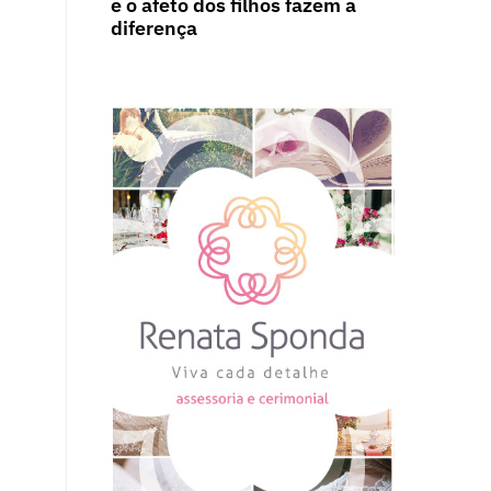
e o afeto dos filhos fazem a
diferença