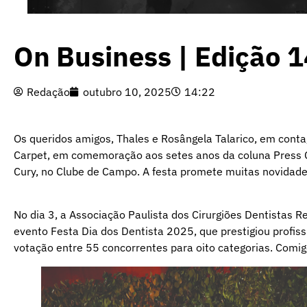
On Business | Edição 
Redação
outubro 10, 2025
14:22
Os queridos amigos, Thales e Rosângela Talarico, em cont
Carpet, em comemoração aos setes anos da coluna Press Chi
Cury, no Clube de Campo. A festa promete muitas novidade
No dia 3, a Associação Paulista dos Cirurgiões Dentistas 
evento Festa Dia dos Dentista 2025, que prestigiou profi
votação entre 55 concorrentes para oito categorias. Comigo,