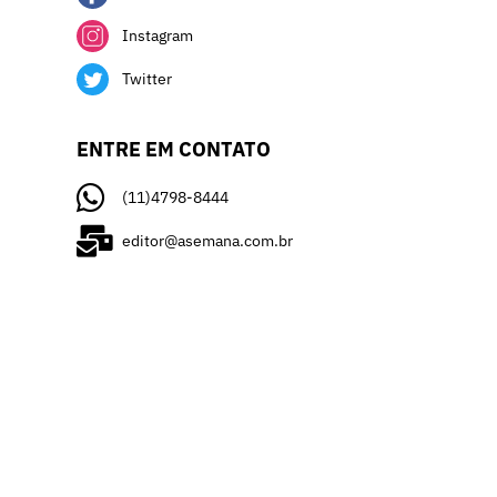
Instagram
Twitter
ENTRE EM CONTATO
(11)4798-8444
editor@asemana.com.br