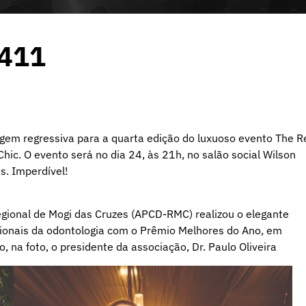
1411
agem regressiva para a quarta edição do luxuoso evento The R
c. O evento será no dia 24, às 21h, no salão social Wilson
s. Imperdível!
Regional de Mogi das Cruzes (APCD-RMC) realizou o elegante
ssionais da odontologia com o Prêmio Melhores do Ano, em
 na foto, o presidente da associação, Dr. Paulo Oliveira