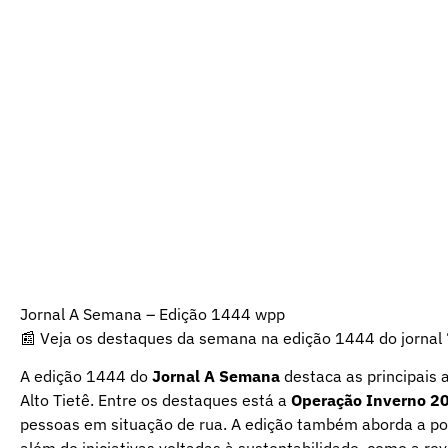
Jornal A Semana – Edição 1444 wpp
📰 Veja os destaques da semana na edição 1444 do jornal 
A edição 1444 do
Jornal A Semana
destaca as principais a
Alto Tietê. Entre os destaques está a
Operação Inverno 2
pessoas em situação de rua. A edição também aborda a pos
além de iniciativas voltadas à sustentabilidade, como a rev