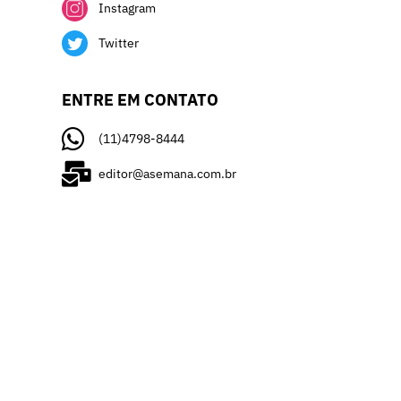
Instagram
Twitter
ENTRE EM CONTATO
(11)4798-8444
editor@asemana.com.br