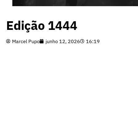
Edição 1444
Marcel Pupo
junho 12, 2026
16:19