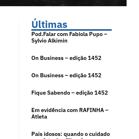
Últimas
Pod.Falar com Fabíola Pupo –
Sylvio Alkimin
On Business – edição 1452
On Business – edição 1452
Fique Sabendo – edição 1452
Em evidência com RAFINHA –
Atleta
Pais idosos: quando o cuidado