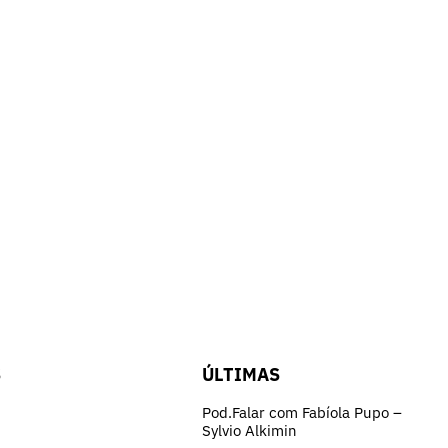
S
ÚLTIMAS
Pod.Falar com Fabíola Pupo –
Sylvio Alkimin