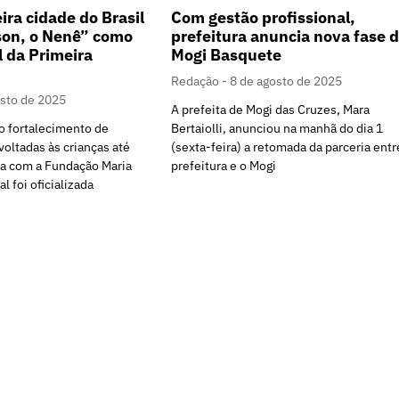
ira cidade do Brasil
Com gestão profissional,
son, o Nenê” como
prefeitura anuncia nova fase 
l da Primeira
Mogi Basquete
Redação
8 de agosto de 2025
osto de 2025
A prefeita de Mogi das Cruzes, Mara
 o fortalecimento de
Bertaiolli, anunciou na manhã do dia 1
voltadas às crianças até
(sexta-feira) a retomada da parceria entr
ia com a Fundação Maria
prefeitura e o Mogi
l foi oficializada