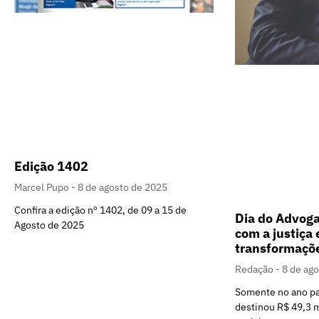
Edição 1402
Marcel Pupo
8 de agosto de 2025
Confira a edição nº 1402, de 09 a 15 de
Dia do Advog
Agosto de 2025
com a justiça
transformaçõ
Redação
8 de ag
Somente no ano p
destinou R$ 49,3 m