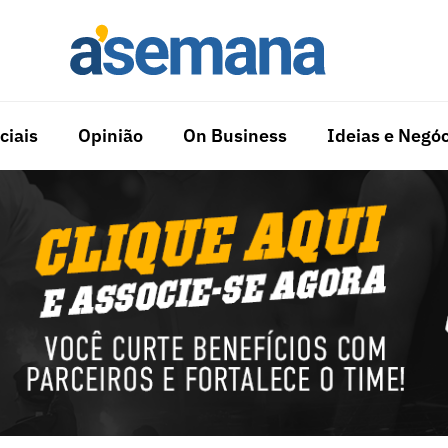
ciais
Opinião
On Business
Ideias e Negóc