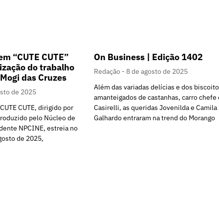
gem “CUTE CUTE”
On Business | Edição 1402
ização do trabalho
Redação
8 de agosto de 2025
 Mogi das Cruzes
Além das variadas delícias e dos biscoit
osto de 2025
amanteigados de castanhas, carro chefe 
CUTE CUTE, dirigido por
Casirelli, as queridas Jovenilda e Camila
produzido pelo Núcleo de
Galhardo entraram na trend do Morango
ente NPCINE, estreia no
gosto de 2025,