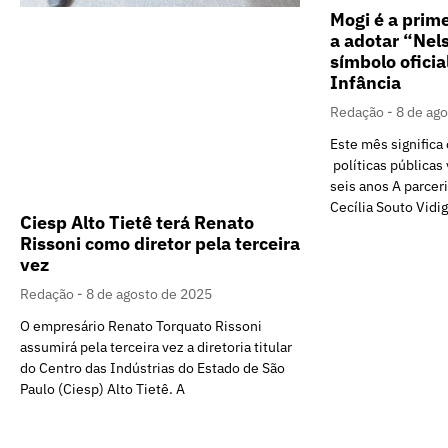
Mogi é a prime
a adotar “Nel
símbolo oficia
Infância
Redação
8 de ag
Este mês significa
políticas públicas 
seis anos A parcer
Cecília Souto Vidiga
Ciesp Alto Tietê terá Renato
Rissoni como diretor pela terceira
vez
Redação
8 de agosto de 2025
O empresário Renato Torquato Rissoni
assumirá pela terceira vez a diretoria titular
do Centro das Indústrias do Estado de São
Paulo (Ciesp) Alto Tietê. A