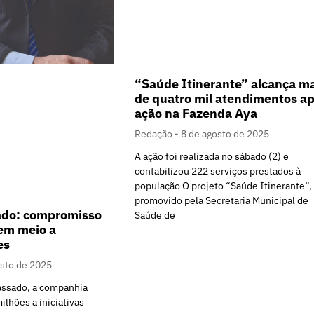
“Saúde Itinerante” alcança m
de quatro mil atendimentos a
ação na Fazenda Aya
Redação
8 de agosto de 2025
A ação foi realizada no sábado (2) e
contabilizou 222 serviços prestados à
população O projeto “Saúde Itinerante”,
promovido pela Secretaria Municipal de
ado: compromisso
Saúde de
 em meio a
es
osto de 2025
assado, a companhia
ilhões a iniciativas