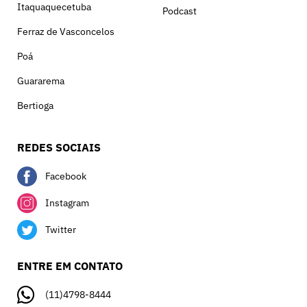
Itaquaquecetuba
Podcast
Ferraz de Vasconcelos
Poá
Guararema
Bertioga
REDES SOCIAIS
Facebook
Instagram
Twitter
ENTRE EM CONTATO
(11)4798-8444