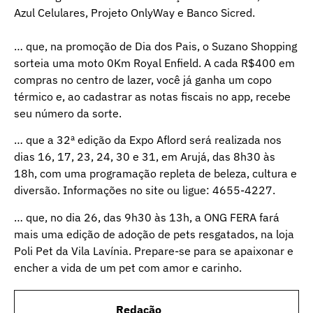
Azul Celulares, Projeto OnlyWay e Banco Sicred.
… que, na promoção de Dia dos Pais, o Suzano Shopping
sorteia uma moto 0Km Royal Enfield. A cada R$400 em
compras no centro de lazer, você já ganha um copo
térmico e, ao cadastrar as notas fiscais no app, recebe
seu número da sorte.
… que a 32ª edição da Expo Aflord será realizada nos
dias 16, 17, 23, 24, 30 e 31, em Arujá, das 8h30 às
18h, com uma programação repleta de beleza, cultura e
diversão. Informações no site ou ligue: 4655-4227.
… que, no dia 26, das 9h30 às 13h, a ONG FERA fará
mais uma edição de adoção de pets resgatados, na loja
Poli Pet da Vila Lavínia. Prepare-se para se apaixonar e
encher a vida de um pet com amor e carinho.
Redação